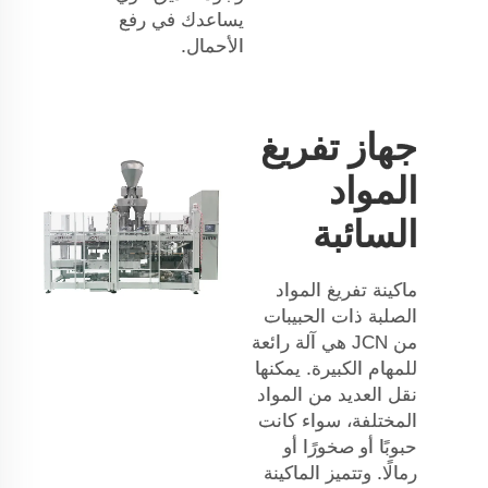
يساعدك في رفع
الأحمال.
جهاز تفريغ
المواد
السائبة
ماكينة تفريغ المواد
الصلبة ذات الحبيبات
من JCN هي آلة رائعة
للمهام الكبيرة. يمكنها
نقل العديد من المواد
المختلفة، سواء كانت
حبوبًا أو صخورًا أو
رمالًا. وتتميز الماكينة