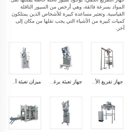
المواد بسرعة فائقة، وهي أرخص من السيور الناقلة
القياسية. وتعتبر مساعدة كبيرة للأشخاص الذين يمتلكون
كميات كبيرة من الأشياء التي يجب نقلها من مكان إلى
آخر.
جهاز تفريغ الأكياس الضخمة
جهاز تعبئة برغي مزدوج أفقي
ميزان تعبئة أسفل