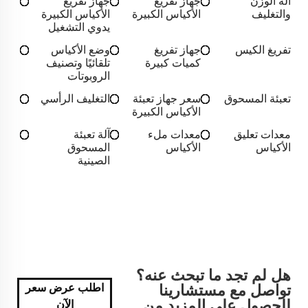
آلة الوزن
جهاز تفريغ
جهاز تفريغ
والتغليف
الأكياس الكبيرة
الأكياس الكبيرة
يدوي التشغيل
تفريغ الكيس
جهاز تفريغ
وضع الأكياس
كميات كبيرة
تلقائيًا وتصنيف
الروبوتات
تعبئة المسحوق
سعر جهاز تعبئة
التغليف الرأسي
الأكياس الكبيرة
معدات تعليق
معدات ملء
آلة تعبئة
الأكياس
الأكياس
المسحوق
الصينية
هل لم تجد ما تبحث عنه؟
تواصل مع مستشارينا
اطلب عرض سعر
للحصول على المزيد من
الآن