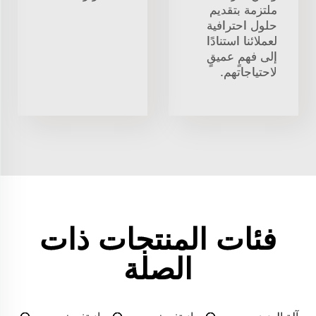
ملتزمة بتقديم
حلول احترافية
لعملائنا استنادًا
إلى فهمٍ عميقٍ
لاحتياجاتهم.
فئات المنتجات ذات
الصلة