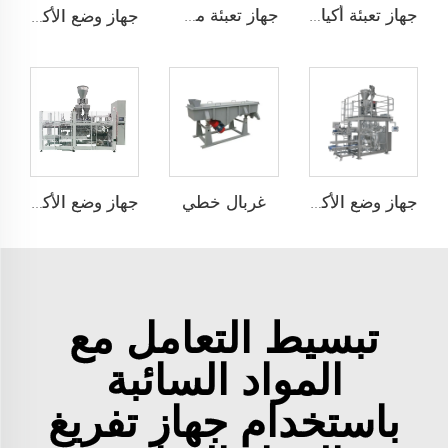
جهاز تعبئة أكياس كبيرة الحجم
جهاز تعبئة مساحيق عمودي
جهاز وضع الأكياس تلقائيًا JCN-G1-1A
غربال خطي
جهاز وضع الأكياس تلقائيًا بسرعة عالية JCN-G1-2G-1
جهاز وضع الأكياس تلقائيًا ذو محطتين JCN-G2-2A-S
تبسيط التعامل مع
المواد السائبة
باستخدام جهاز تفريغ