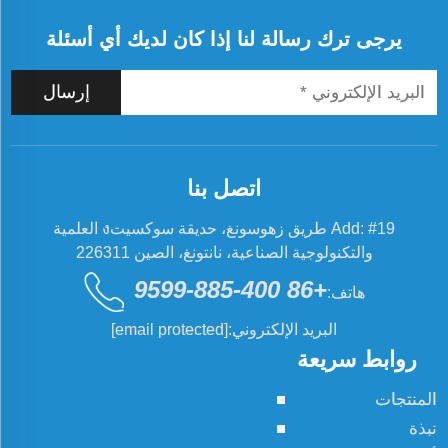
يرجى ترك رسالة لنا إذا كان لديك أي أسئلة
إرسال
اتصل بنا
Add: #19 طريق زهوسونغ، حديقة سوكسيتง العلمية
والتكنولوجية الصناعية، نانتونغ، الصين 226311
+86 400-885-9599
هاتف:
البريد الإلكتروني:
[email protected]
روابط سريعة
المنتجات
نبذة