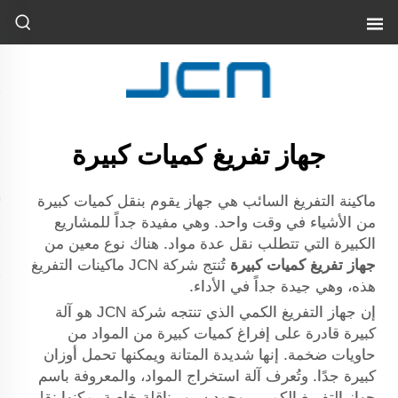
جهاز تفريغ كميات كبيرة
ماكينة التفريغ السائب هي جهاز يقوم بنقل كميات كبيرة
من الأشياء في وقت واحد. وهي مفيدة جداً للمشاريع
الكبيرة التي تتطلب نقل عدة مواد. هناك نوع معين من
جهاز تفريغ كميات كبيرة
تُنتج شركة JCN ماكينات التفريغ
هذه، وهي جيدة جداً في الأداء.
إن جهاز التفريغ الكمي الذي تنتجه شركة JCN هو آلة
كبيرة قادرة على إفراغ كميات كبيرة من المواد من
حاويات ضخمة. إنها شديدة المتانة ويمكنها تحمل أوزان
كبيرة جدًا. وتُعرف آلة استخراج المواد، والمعروفة باسم
جهاز التفريغ الكمي، بوجود سيور ناقلة خاصة يمكنها نقل