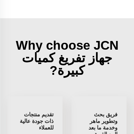
Why choose JCN
جهاز تفريغ كميات
كبيرة?
فريق بحث
تقديم منتجات
وتطوير ماهر
ذات جودة عالية
وخدمة ما بعد
للعملاء