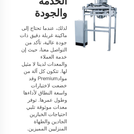
الخدمة
والجودة
لذلك، عندما تحتاج إلى
ماكينة غربلة دقيق ذات
جودة عالية، تأكد من
التواصل معنا، حيث إن
خدمة العملاء
والمعدات لدينا لا مثيل
لها. تتكون كل آلة من
موادPremium وقد
خضعت لاختبارات
واسعة النطاق لأداءها
وطول عمرها. توفر
معدات موثوقة تلبي
احتياجات الخبازين
الجادين والطهاة
المنزليين المميزين.