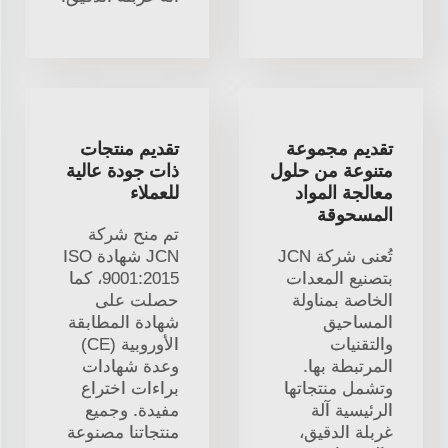
تقديم مجموعة
تقديم منتجات
متنوعة من حلول
ذات جودة عالية
معالجة المواد
للعملاء
المسحوقة
تم منح شركة
تُعنى شركة JCN
JCN شهادة ISO
بتصنيع المعدات
9001:2015، كما
الخاصة بمناولة
حصلت على
المساحيق
شهادة المطابقة
والتقنيات
الأوروبية (CE)
المرتبطة بها.
وعدة شهادات
وتشمل منتجاتها
براءات اختراع
الرئيسية آلة
مفيدة. وجميع
غربلة الدقيق،
منتجاتنا مصنوعة