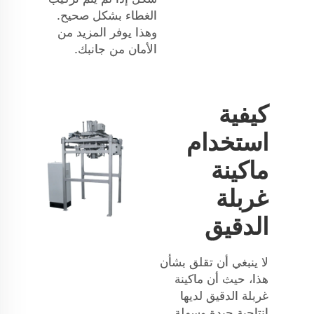
الغطاء بشكل صحيح.
وهذا يوفر المزيد من
الأمان من جانبك.
كيفية
استخدام
ماكينة
غربلة
الدقيق
لا ينبغي أن تقلق بشأن
هذا، حيث أن ماكينة
غربلة الدقيق لديها
إنتاجية جيدة وسهلة