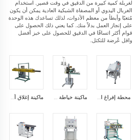
لغربلة كمية كبيرة من الدقيق في وقت قصير. استخدام
الغربال اليدوي أو المصفاة الشبكية العادية يمكن أن يكون
مُتعبًا وأبطأ من معظم الأدوات، لذلك تساعدك هذه الوحدة
على إنجاز العمل بدلاً منك. كما يعني ذلك الحصول على
قوام أكثر اتساقًا في الدقيق للحصول على خبز أفضل
واقل عُرضة للتكتل.
محطة إفراغ الأكياس
ماكينة خياطة طي الأكياس
ماكينة إغلاق أكياس الشكل المvelope