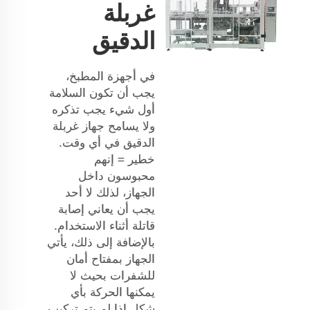
غربلة
الدقيق
في أجهزة المطبخ،
يجب أن تكون السلامة
أول شيء يجب تذكره
ولا يسامح جهاز غربلة
الدقيق في أي وقت.
خطير = إنهم
محبوسون داخل
الجهاز، لذلك لا أحد
يجب أن يعاني إصابة
قاتلة أثناء الاستخدام.
بالإضافة إلى ذلك، يأتي
الجهاز بمفتاح أمان
للشفرات بحيث لا
يمكنها الحركة بأي
شكل إذا لم يتم تركيب