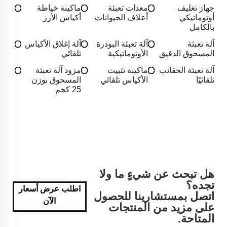
جهاز تغليف
معدات تعبئة
ماكينة خياطة
أوتوماتيكي
أعلاف الحيوانات
أكياس الأرز
بالكامل
آلة تعبئة
آلة تعبئة البودرة
آلة إغلاق الأكياس
المسحوق الدقيق
الأوتوماتيكية
تلقائي
آلة تعبئة الحقائب
ماكينة تثبيت
مزود آلة تعبئة
تلقائيًا
الأكياس تلقائي
المسحوق بوزن
25 كجم
هل تبحث عن شيءٍ ما ولا
تجده؟
اطلب عرض أسعار
اتصل بمستشارينا للحصول
الآن
على مزيد من المنتجات
المتاحة.