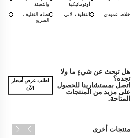
أوتوماتيكية
والتعبئة
خلاط عمودي
التغليف الآلي
نظام التغليف
السريع
هل تبحث عن شيءٍ ما ولا
تجده؟
اطلب عرض أسعار
اتصل بمستشارينا للحصول
الآن
على مزيد من المنتجات
المتاحة.
منتجات أخرى