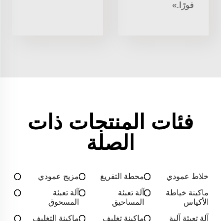
فورًا.»
فئات المنتجات ذات
الصلة
خلاط عمودي
محطة التفريغ
مزيج عمودي
ماكينة خياطة
آلة تعبئة
آلة تعبئة
الأكياس
المساحيق
المسحوق
آلة تعبئة آلية
ماكينة تغليف
ماكينة التغليف