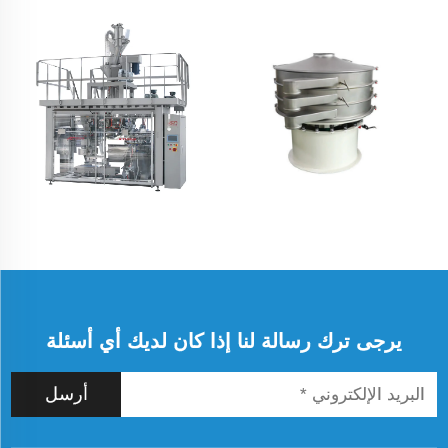
يرجى ترك رسالة لنا إذا كان لديك أي أسئلة
أرسل