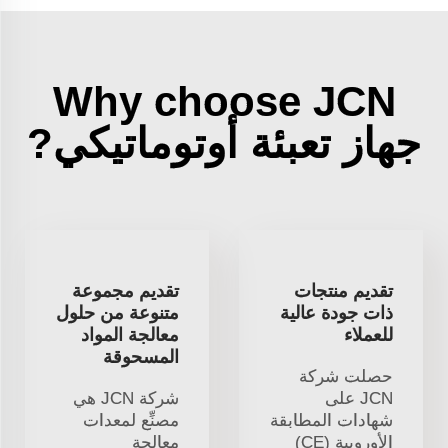
Why choose JCN
جهاز تعبئة أوتوماتيكي?
تقديم منتجات
تقديم مجموعة
ذات جودة عالية
متنوعة من حلول
للعملاء
معالجة المواد
المسحوقة
حصلت شركة
JCN على
شركة JCN هي
شهادات المطابقة
مصنِّع لمعدات
الأوروبية (CE)
معالجة