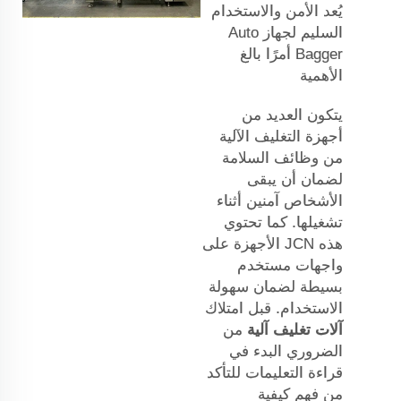
يُعد الأمن والاستخدام
السليم لجهاز Auto
Bagger أمرًا بالغ
الأهمية
يتكون العديد من
أجهزة التغليف الآلية
من وظائف السلامة
لضمان أن يبقى
الأشخاص آمنين أثناء
تشغيلها. كما تحتوي
هذه
JCN
الأجهزة على
واجهات مستخدم
بسيطة لضمان سهولة
الاستخدام. قبل امتلاك
آلات تغليف آلية
من
الضروري البدء في
قراءة التعليمات للتأكد
من فهم كيفية