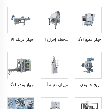
جهاز قطع الأكياس تلقائيًا
محطة إفراغ الأكياس
جهاز غربلة الإعصار
مزيج عمودي عالي الكفاءة
ميزان تعبئة أسفل
جهاز وضع الأكياس تلقائيًا JCN-G1-1A