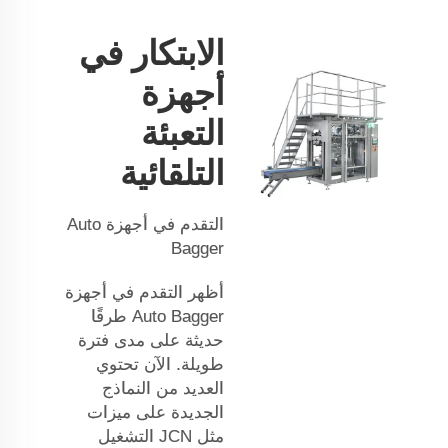
الابتكار في
أجهزة
التعبئة
التلقائية
التقدم في أجهزة Auto
Bagger
أظهر التقدم في أجهزة
Auto Bagger طرقًا
حديثة على مدى فترة
طويلة. الآن تحتوي
العديد من النماذج
الجديدة على ميزات
مثل
JCN
التشغيل