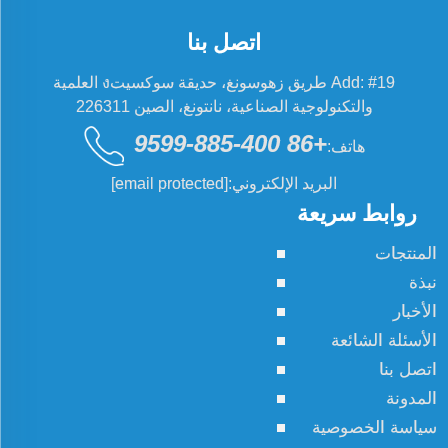
اتصل بنا
Add: #19 طريق زهوسونغ، حديقة سوكسيتง العلمية
والتكنولوجية الصناعية، نانتونغ، الصين 226311
+86 400-885-9599
هاتف:
البريد الإلكتروني:
[email protected]
روابط سريعة
المنتجات
نبذة
الأخبار
الأسئلة الشائعة
اتصل بنا
المدونة
سياسة الخصوصية