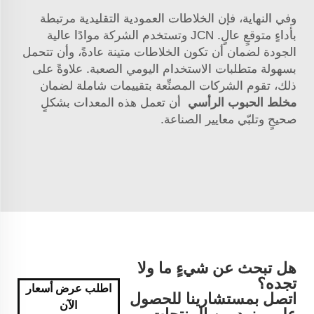
وفي النهاية، فإن الخلاطات العمودية التقليدية مرتبطة
بأداءٍ متوقعٍ عالٍ.
JCN
وتستخدم الشركة موادًا عالية
الجودة لضمان أن تكون الخلاطات متينة عادةً، وأن تتحمل
بسهولة متطلبات الاستخدام اليومي الصعبة. علاوةً على
ذلك، تقوم الشركات المصنِّعة بتقييمات شاملة لضمان
مخلط الحبوب الرأسي
أن تعمل هذه المعدات بشكلٍ
صحيحٍ وتلبّي معايير الصناعة.
هل تبحث عن شيءٍ ما ولا
تجده؟
اطلب عرض أسعار
اتصل بمستشارينا للحصول
الآن