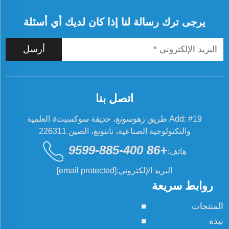
يرجى ترك رسالة لنا إذا كان لديك أي أسئلة
أرسل
اتصل بنا
Add: #19 طريق زهوسونغ، حديقة سوكسيتง العلمية
والتكنولوجية الصناعية، نانتونغ، الصين 226311
+86 400-885-9599
هاتف:
البريد الإلكتروني:
[email protected]
روابط سريعة
المنتجات
نبذة