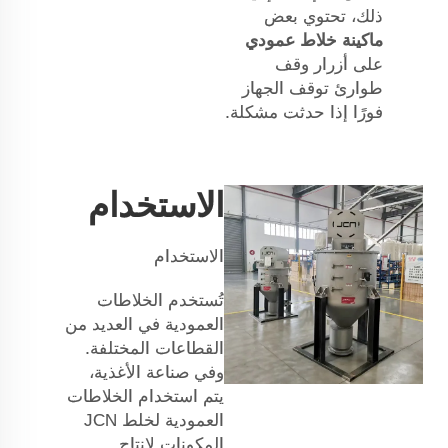
ذلك، تحتوي بعض
ماكينة خلاط عمودي
على أزرار وقف
طوارئ توقف الجهاز
فورًا إذا حدثت مشكلة.
الاستخدام
الاستخدام
تُستخدم الخلاطات
العمودية في العديد من
القطاعات المختلفة.
وفي صناعة الأغذية،
يتم استخدام الخلاطات
العمودية لخلط
JCN
المكونات لإنتاج