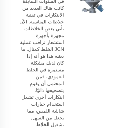
في السنوات السابقة
كانت هناك العديد من
الابتكارات في تقنية
خلاطات المناسبة. الآن
تأتي بعض الخلاطات
مجهزة بأجهزة
استشعار تراقب عملية
JCN
الخلط كمثال. ما
يعنيه هذا هو أنه إذا
كان لديك مشكلة
مستمرة في الخلط
العمودي، فمن
المحتمل أن يقوم
بتصحيحها ذاتيًا.
ابتكارات أخرى تشمل
استخدام خيارات
شاشة اللمس، مما
يجعل من السهل
تشغيل
الخلاط