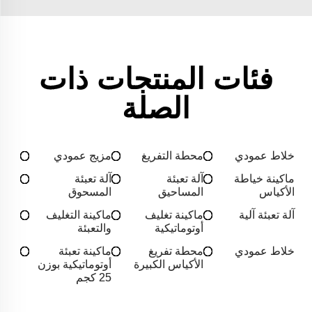
فئات المنتجات ذات
الصلة
خلاط عمودي
محطة التفريغ
مزيج عمودي
ماكينة خياطة
آلة تعبئة
آلة تعبئة
الأكياس
المساحيق
المسحوق
آلة تعبئة آلية
ماكينة تغليف
ماكينة التغليف
أوتوماتيكية
والتعبئة
خلاط عمودي
محطة تفريغ
ماكينة تعبئة
الأكياس الكبيرة
أوتوماتيكية بوزن
25 كجم