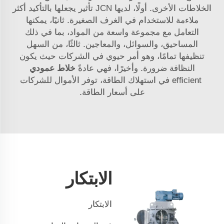
الخلاطات الأخرى. أولًا، لديها
JCN
تأثير يجعلها بالتأكيد أكثر
ملاءمة للاستخدام في الغرف الصغيرة. ثانيًا، يمكنها
التعامل مع مجموعة واسعة من المواد، بما في ذلك
المساحيق، والسوائل، والمعاجين. ثالثًا، من السهل
تنظيفها تمامًا، وهو أمر حيوي في الشركات حيث يكون
النظافة ضرورة. وأخيرًا، فهي عادةً
خلاط عمودي
efﬁcient في استهلاك الطاقة، توفر الأموال للشركات
على أسعار الطاقة.
الابتكار
الابتكار