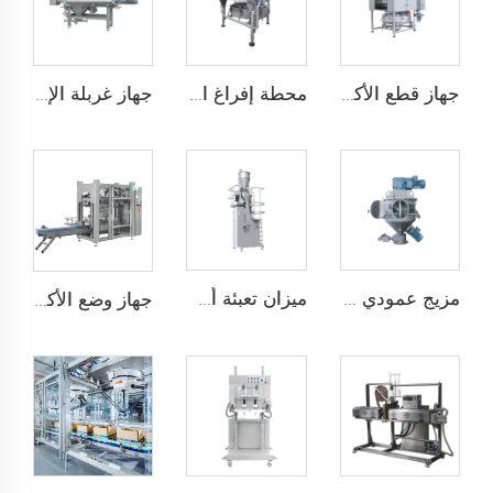
جهاز قطع الأكياس تلقائيًا
محطة إفراغ الأكياس
جهاز غربلة الإعصار
مزيج عمودي عالي الكفاءة
ميزان تعبئة أسفل
جهاز وضع الأكياس تلقائيًا JCN-G1-1A