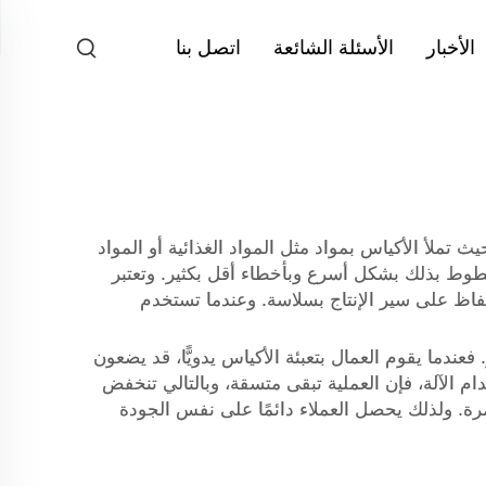
الأخبار
الأسئلة الشائعة
اتصل بنا
تملأ الأكياس بمواد مثل المواد الغذائية أو المواد
طوط بذلك بشكل أسرع وبأخطاء أقل بكثير. وتعتبر
الحفاظ على سير الإنتاج بسلاسة. وعندما تستخدم
عندما يقوم العمال بتعبئة الأكياس يدويًّا، قد يضعون
ام الآلة، فإن العملية تبقى متسقة، وبالتالي تنخفض
مرة. ولذلك يحصل العملاء دائمًا على نفس الجودة