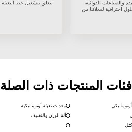
ة والصناعات الدوائية،
تتعلق بتشغيل خط التعبئة ا
ول احترافية لعملائنا من
فئات المنتجات ذات الصلة
أوتوماتيكي
معدات تعبئة أوتوماتيكية
ي
آلة الوزن والتغليف
كتل