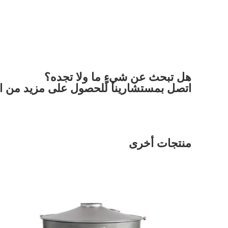
هل تبحث عن شيءٍ ما ولا تجده؟
اتصل بمستشارينا للحصول على مزيد من ال
منتجات أخرى