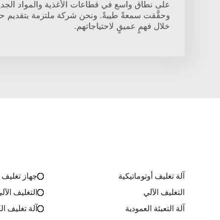
على نطاق واسع في قطاعات الأغذية والمواد الجديد
وحقَّقت سمعةً طيبةً. ونحن شركة ملتزمة بتقديم حل
خلال فهمٍ عميقٍ لاحتياجاتهم.
آلة تغليف أوتوماتيكية
جهاز تغليف 
التغليف الآلي
التغليف الآل
آلة التعبئة العمودية
آلة تغليف ال