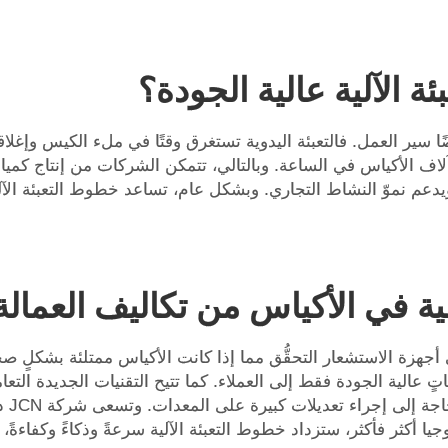
ة الآلية عالية الجودة؟
ضًا سير العمل. فالتعبئة اليدوية تستغرق وقتًا في ملء الكيس وإغلاق
اف الأكياس في الساعة. وبالتالي، تتمكن الشركات من إنتاج كميات 
 ويدعم نموّ النشاط التجاري. وبشكل عام، تساعد خطوط التعبئة الآ
ة في الأكياس من تكاليف العمالة 
تتولَّى أجهزة الاستشعار التحقُّق مما إذا كانت الأكياس ممتلئة بشكل
تجاتٍ عالية الجودة فقط إلى العملاء. كما تتيح التقنيات الجديدة ال
يمكن
وجيا أكثر فأكثر، ستزداد خطوط التعبئة الآلية سرعةً وذكاءً وكفاءة