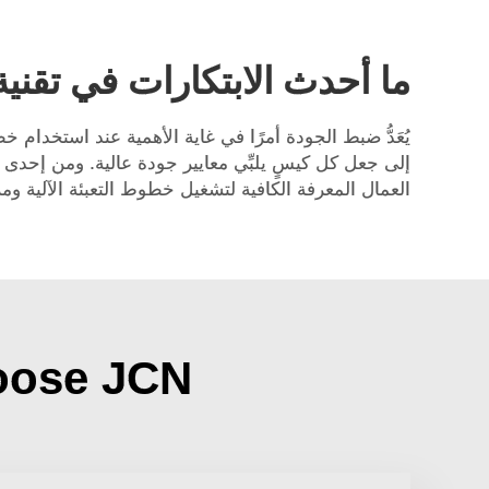
ما أحدث الابتكارات في تقنية 
إلى جعل كل كيسٍ يلبِّي معايير جودة عالية. ومن إحد
العمال المعرفة الكافية لتشغيل خطوط التعبئة الآلية و
Why choose JCN خط ت