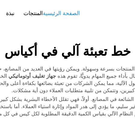
الصفحة الرئيسية
المنتجات
نبذة
خط تعبئة آلي في أكياس
لمنتجات بسرعة وسهولة. ويمكن رؤيتها في العديد من المصانع، حيث 
مال بأداء جميع المهام يدويًّا، تقوم هذه
جهاز تغليف أوتوماتيكي
الخ
 الحلول الآلية، مما يمكن الشركات من تعبئة بضائعها بكفاءة أعلى و
ًا كبيرين، وتتمكن من تلبية متطلبات العملاء دون أية مشكلات.
لشائعة في المصانع. أولاً، فهي تقلل الأخطاء البشرية بشكل كبير. ف
سليم، ما يؤدي إلى هدر المواد وإثارة استياء العملاء. أما باستخد
وم النظام الآلي بقياس الكمية الدقيقة المطلوبة لكل كيس في كل 