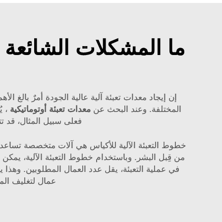
ما المشكلات الشائعة ا
المختلفة. وعند البحث عن
معدات تعبئة أوتوماتيكية
، ي
فعلى سبيل المثال، قد تتط
خطوط التعبئة الآلية للأكياس هي آلات متخصصة تساعد في 
في عملية التعبئة، يقل عدد العمال المطلوبين. وهذا يع
عمال لتغليف المن