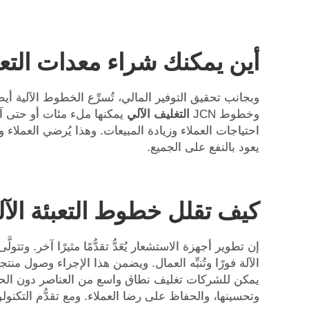
أين يمكنك شراء معدات التعبئ
وبجانب تحقيق التوفير المالي، تُسرِّع الخطوط الآلية أي
وخطوط JCN
التغليف الآلي
يمكنها ملء مئات أو حتى آل
احتياجات العملاء وزيادة المبيعات. وهذا يُرضي العملاء
يعود بالنفع على الجميع.
كيف تقلل خطوط التعبئة الآلي
إن تطوير أجهزة الاستشعار يُعَدُّ تقدُّمًا مثيرًا آخر. و
الآلة فورًا وتُنبِّه العمال. ويضمن هذا الإجراء وصول من
وتحسينها، والحفاظ على رضا العملاء. ومع تقدُّم التكنول