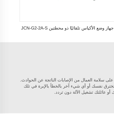
جهاز وضع الأكياس تلقائيًا ذو محطتين JCN-G2-2A-S
 على سلامة العمال من الإصابات الناتجة عن الحوادث.
ا تخترق نفسك أو أي شيء آخر بالخطأ بالإبرة في تلك
أو عائلتك تشغيل الآلة دون تردد.