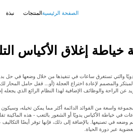
الصفحة الرئيسية
المنتجات
نبذة
ة خياطة إغلاق الأكياس التلق
ويًا والتي تستغرق ساعات في تنفيذها من خلال وضعها في حل بدو
ير المبتكر والمصمم لإعادة اختراع العجلة (أو... قفل حامل المحار
 عن الراحة والوظائف الإضافية لهذا النظام الرائع الذي يجعله إ
مجموعة واسعة من الفوائد الدائمة أكثر مما يمكن تخيله، وسيكون ل
ساعات في خياطة الأكياس يدويًا أو الشعور بالتعب - هذه الماكينة ت
وضعه في تصنيعها. بالإضافة إلى ذلك، فإنها توفر أيضًا التكاليف 
عضوية عبر دورة الحياة.