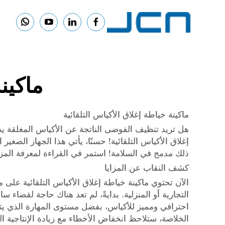
ماكين
ماكينة خياطة إغلاق الأكياس التلقائية
هل تريد تنظيف الفوضى الناتجة عن الأكياس المغلقة يد
إغلاق الأكياس التلقائية! حسنًا، يأتي هذا الجهاز الصغ
ذلك مدمج في السلامة! استمر في القراءة لمعرفة المزيد
كشف النقاب عن المزايا
الآن تحتوي ماكينة خياطة إغلاق الأكياس التلقائية على 
التجارية أو المنزلية. بدايةً، لم تعد هناك حاجة لقضاء 
احترافي ومميز للأكياس، بفضل مستوى المهارة الذي يتم 
الخلاصة، ستلاحظ انخفاض الأخطاء مع زيادة الإنتاجية ال