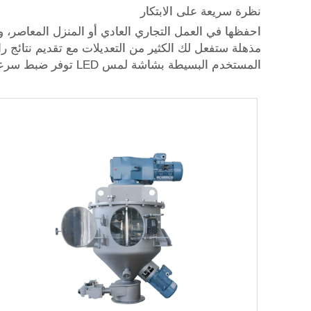
نظرة سريعة على الابتكار
احفظها في العمل التجاري العادي أو المنزل المعاصر، واش
مذهلة ستفعل لك الكثير من التعديلات مع تقديم نتائج را
المستخدم البسيطة بشاشة لمس LED توفر ضبط سرعة الغرزة وطولها وإعدادات شد الخيط مما يمدد عمر الخدمة.