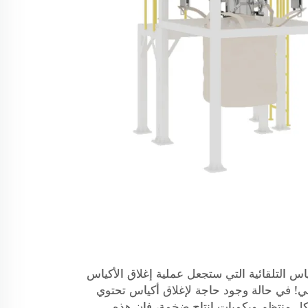
اس التلقائية التي ستجعل عملية إغلاق الأكياس
ي! في حالة وجود حاجة لإغلاق أكياس تحتوي
كل منتظم وبكميات إنتاج ضخمة، فإن هذه