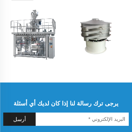
يرجى ترك رسالة لنا إذا كان لديك أي أسئلة
أرسل