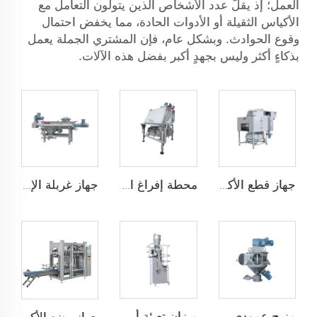
العمل؛ إذ يقلّ عدد الأشخاص الذين يتولّون التعامل مع
الأكياس الثقيلة أو الأدوات الحادة، مما يخفض احتمال
وقوع الحوادث. وبشكل عام، فإن المشتري الجملة يعمل
بذكاءٍ أكثر وليس بجهدٍ أكبر بفضل هذه الآلات.
جهاز قطع الأكياس تلقائيًا
محطة إفراغ الأكياس
جهاز غربلة الإعصار