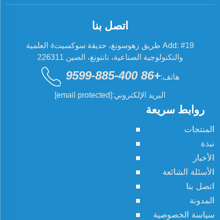
اتصل بنا
Add: #19 طريق زهوسونغ، حديقة سوكسيتง العلمية
والتكنولوجية الصناعية، نانتونغ، الصين 226311
+86 400-885-9599
هاتف:
البريد الإلكتروني:
[email protected]
روابط سريعة
المنتجات
نبذة
الأخبار
الأسئلة الشائعة
اتصل بنا
المدونة
سياسة الخصوصية