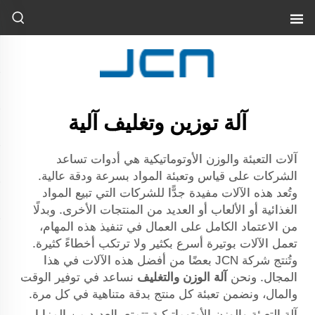
آلة توزين وتغليف آلية
آلات التعبئة والوزن الأوتوماتيكية هي أدوات تساعد
الشركات على قياس وتعبئة المواد بسرعة ودقة عالية.
وتُعد هذه الآلات مفيدة جدًّا للشركات التي تبيع المواد
الغذائية أو الألعاب أو العديد من المنتجات الأخرى. وبدلًا
من الاعتماد الكامل على العمال في تنفيذ هذه المهام،
تعمل الآلات بوتيرة أسرع بكثير ولا ترتكب أخطاءً كثيرة.
وتُنتج شركة JCN بعضًا من أفضل هذه الآلات في هذا
المجال. ونحن
آلة الوزن والتغليف
نساعد في توفير الوقت
والمال، ونضمن تعبئة كل منتج بدقة متناهية في كل مرة.
آلة التعبئة والوزن الأوتوماتيكية تتمتع بالعديد من المزايا