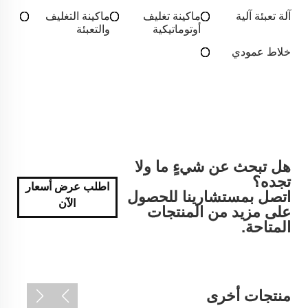
آلة تعبئة آلية
ماكينة تغليف
ماكينة التغليف
أوتوماتيكية
والتعبئة
خلاط عمودي
هل تبحث عن شيءٍ ما ولا
تجده؟
اطلب عرض أسعار
اتصل بمستشارينا للحصول
الآن
على مزيد من المنتجات
المتاحة.
منتجات أخرى