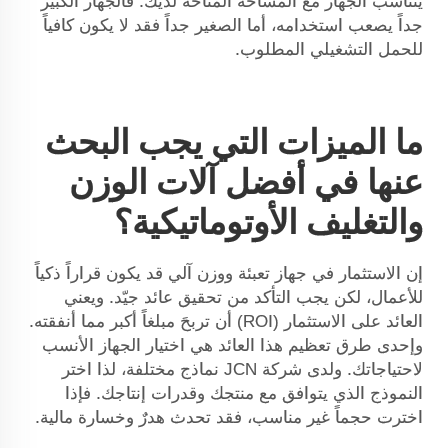
يتناسب الجهاز مع المساحة المتاحة لديك. فالجهاز الكبير
جداً يصعب استخدامه، أما الصغير جداً فقد لا يكون كافياً
للحمل التشغيلي المطلوب.
ما الميزات التي يجب البحث
عنها في أفضل آلات الوزن
والتغليف الأوتوماتيكية؟
إن الاستثمار في جهاز تعبئة ووزن آلي قد يكون قراراً ذكياً
للأعمال، لكن يجب التأكد من تحقيق عائد جيّد. ويعني
العائد على الاستثمار (ROI) أن تربحَ مبلغاً أكبر مما أنفقته.
وإحدى طرق تعظيم هذا العائد هي اختيار الجهاز الأنسب
لاحتياجاتك. ولدى شركة JCN نماذج مختلفة، لذا اختر
النموذج الذي يتوافق مع منتجك وقدرات إنتاجك. فإذا
اخترت حجماً غير مناسب، فقد تحدث هدرٌ وخسارة مالية.