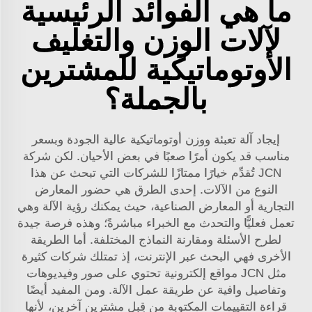
ما هي الفوائد الرئيسية
لآلات الوزن والتغليف
الأوتوماتيكية للمشترين
بالجملة؟
إيجاد آلة تعبئة ووزن أوتوماتيكية عالية الجودة وبسعر
مناسب قد يكون أمرًا صعبًا في بعض الأحيان. لكن شركة
JCN تُقدِّم خيارًا ممتازًا للشركات التي تبحث عن هذا
النوع من الآلات. إحدى الطرق هي حضور المعارض
التجارية أو المعارض الصناعية، حيث يمكنك رؤية الآلة وهي
تعمل فعليًّا والتحدث مع الخبراء مباشرةً؛ وهذه فرصة جيدة
لطرح الأسئلة ومقارنة النماذج المختلفة. أما الطريقة
الأخرى فهي البحث عبر الإنترنت، إذ تمتلك شركات كثيرة
مثل JCN مواقع إلكترونية تحتوي على صور وفيديوهات
وتفاصيل وافية عن طريقة عمل الآلة. ومن المفيد أيضًا
قراءة التقييمات المكتوبة من قِبل مشترين آخرين، لأنها