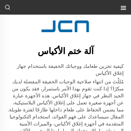
آلة ختم الأكياس
كيفية تخزين طعامك ووجباتك الخفيفة باستخدام جهاز
إغلاق الأكياس
مُللْتَ من انتهاء صلاحية الوجبات الخفيفة المفضلة لديك
مبكرًا؟ إذا كنت تقوم بهذا الأمر باستمرار، فقد يكون من
الجيد النظر في جهاز إغلاق الأكياس. هذه الأجهزة عبارة
عن أجهزة صغيرة تعمل على إغلاق الأكياس البلاستيكية،
مما يضمن الحفاظ على طعام داخلها طازجًا لفترة طويلة.
المقال سيساعدك على فهم الفوائد، استخدام التكنولوجيا
المتقدمة في أجهزة إغلاق الأكياس، والميزات الأمنية
المرتبطة بها، الاستخدام السهل لهذا النوع من الآلات،