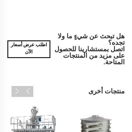
هل تبحث عن شيءٍ ما ولا
تجده؟
اطلب عرض أسعار
اتصل بمستشارينا للحصول
الآن
على مزيد من المنتجات
المتاحة.
منتجات أخرى