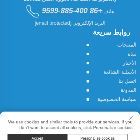
+86 400-885-9599
هاتف:
البريد الإلكتروني:
[email protected]
روابط سريعة
المنتجات
نبذة
الأخبار
الأسئلة الشائعة
اتصل بنا
المدونة
سياسة الخصوصية
حقوق النسخ © JCN جميع الحقوق محفوظة
We use cookies and similar tools to provide our services. If you
don't want to accept all cookies, click Personalize cookies.
Accept
Personalize cookies