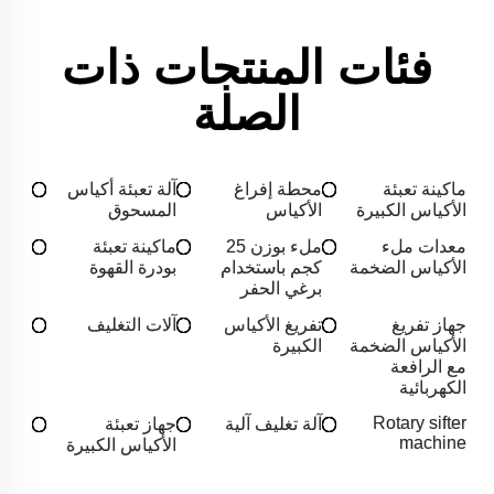
فئات المنتجات ذات
الصلة
ماكينة تعبئة
محطة إفراغ
آلة تعبئة أكياس
الأكياس الكبيرة
الأكياس
المسحوق
معدات ملء
ملء بوزن 25
ماكينة تعبئة
الأكياس الضخمة
كجم باستخدام
بودرة القهوة
برغي الحفر
جهاز تفريغ
تفريغ الأكياس
آلات التغليف
الأكياس الضخمة
الكبيرة
مع الرافعة
الكهربائية
Rotary sifter
آلة تغليف آلية
جهاز تعبئة
machine
الأكياس الكبيرة