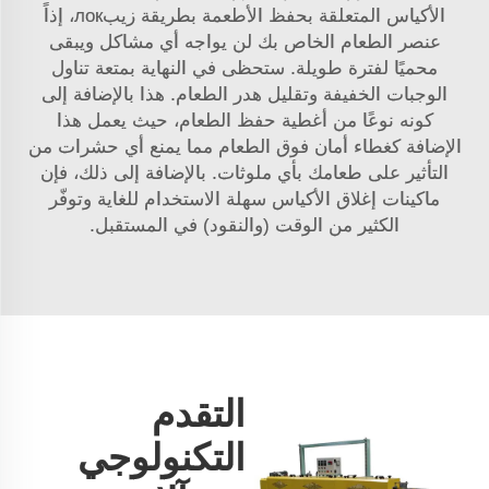
الأكياس المتعلقة بحفظ الأطعمة بطريقة زيبлок، إذاً
عنصر الطعام الخاص بك لن يواجه أي مشاكل ويبقى
محميًا لفترة طويلة. ستحظى في النهاية بمتعة تناول
الوجبات الخفيفة وتقليل هدر الطعام. هذا بالإضافة إلى
كونه نوعًا من أغطية حفظ الطعام، حيث يعمل هذا
الإضافة كغطاء أمان فوق الطعام مما يمنع أي حشرات من
التأثير على طعامك بأي ملوثات. بالإضافة إلى ذلك، فإن
ماكينات إغلاق الأكياس سهلة الاستخدام للغاية وتوفّر
الكثير من الوقت (والنقود) في المستقبل.
التقدم
التكنولوجي