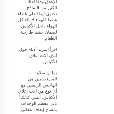
الإغلاق وفقًا لذلك.
الكثير من النماذج
تحتوي أيضًا على غطاء
شفط للهواء لإزالة كل
الهواء داخل الأكياس
لضمان حفظ طازجية
الطعام.
اقرأ المزيد أدناه حول
أمان آلات إغلاق
الأكياس.
بما أن سلامة
المستخدمين هي
الهاجس الرئيسي مع
أي نوع من آلات إغلاق
الأكياس، أليس كذلك؟
تأتي معظم الوحدات
بمفتاح إيقاف تلقائي