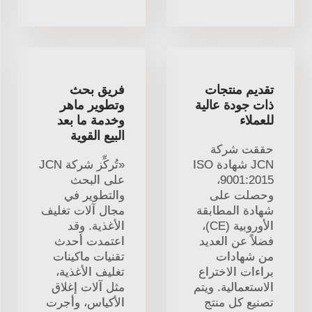
تقديم منتجات
فريق بحث
ذات جودة عالية
وتطوير ماهر
للعملاء
وخدمة ما بعد
البيع القوية
حققت شركة
JCN شهادة ISO
«تُركِّز شركة JCN
9001:2015،
على البحث
وحصلت على
والتطوير في
شهادة المطابقة
مجال آلات تغليف
الأوروبية (CE)،
الأغذية. وقد
فضلاً عن العديد
اعتمدت أحدث
من شهادات
تقنيات ماكينات
براءات الاختراع
تغليف الأغذية،
الاستعمالية. ويتم
مثل آلات إغلاق
تصنيع كل منتج
الأكياس، وأجرت