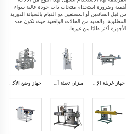
أهمية وضرورة استخدام منتجات ذات جودة عالية سواء
من قبل الصانعين أو المصنعين مع القيام بالصيانة الدورية
المطلوبة، والعديد من الحالات الواقعية حيث تكون هذه
الأجهزة أكثر طلبًا من غيرها.
جهاز غربلة الإعصار
ميزان تعبئة أسفل
جهاز وضع الأكياس تلقائيًا بسرعة عالية JCN-G1-2G-1