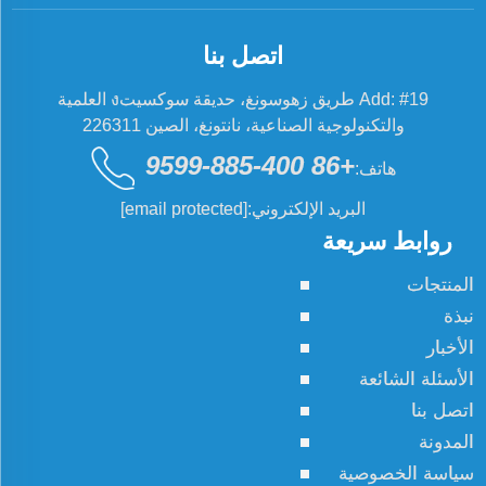
اتصل بنا
Add: #19 طريق زهوسونغ، حديقة سوكسيتง العلمية
والتكنولوجية الصناعية، نانتونغ، الصين 226311
+86 400-885-9599
هاتف:
البريد الإلكتروني:
[email protected]
روابط سريعة
المنتجات
نبذة
الأخبار
الأسئلة الشائعة
اتصل بنا
المدونة
سياسة الخصوصية