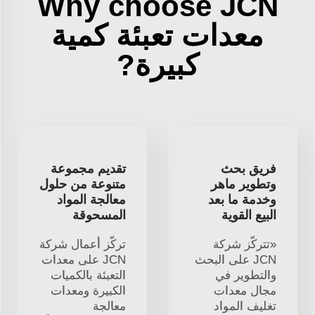
Why choose JCN
معدات تعبئة كمية
كبيرة?
فريق بحث
تقديم مجموعة
وتطوير ماهر
متنوعة من حلول
وخدمة ما بعد
معالجة المواد
البيع القوية
المسحوقة
«تتركّز شركة
تركّز أعمال شركة
JCN على البحث
JCN على معدات
والتطوير في
التعبئة بالكميات
مجال معدات
الكبيرة ومعدات
تغليف المواد
معالجة