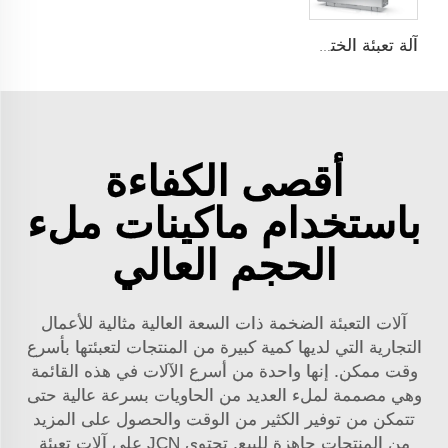
آلة تعبئة الختم على الألواح
أقصى الكفاءة
باستخدام ماكينات ملء
الحجم العالي
آلات التعبئة الضخمة ذات السعة العالية مثالية للأعمال
التجارية التي لديها كمية كبيرة من المنتجات لتعبئتها بأسرع
وقت ممكن. إنها واحدة من أسرع الآلات في هذه القائمة
وهي مصممة لملء العديد من الحاويات بسرعة عالية حتى
تتمكن من توفير الكثير من الوقت والحصول على المزيد
من المنتجات جاهزة للبيع. تحتوي JCN على آلات تعبئة