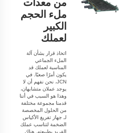
من معدات
ملء الحجم
الكبير
لعملك
اتخاذ قرار بشأن آلة
الملء الجماعي
المناسبة لعملك قد
يكون أمرًا صعبًا. في
JCN، نحن نفهم أن لا
يوجد عملان متشابهان،
وهذا هو السبب في أننا
قدمنا مجموعة مختلفة
من الحلول المخصصة
لـ
جهاز تفريغ الأكياس
الضخمة
لتناسب عملك
الفريد بطبيعته. هناك