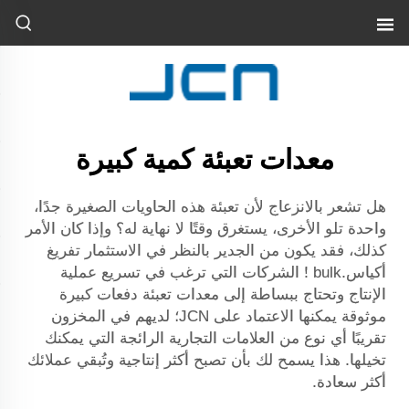
معدات تعبئة كمية كبيرة
هل تشعر بالانزعاج لأن تعبئة هذه الحاويات الصغيرة جدًا،
واحدة تلو الأخرى، يستغرق وقتًا لا نهاية له؟ وإذا كان الأمر
كذلك، فقد يكون من الجدير بالنظر في الاستثمار
تفريغ
أكياس.bulk
! الشركات التي ترغب في تسريع عملية
الإنتاج وتحتاج ببساطة إلى معدات تعبئة دفعات كبيرة
موثوقة يمكنها الاعتماد على JCN؛ لديهم في المخزون
تقريبًا أي نوع من العلامات التجارية الرائجة التي يمكنك
تخيلها. هذا يسمح لك بأن تصبح أكثر إنتاجية وتُبقي عملائك
أكثر سعادة.