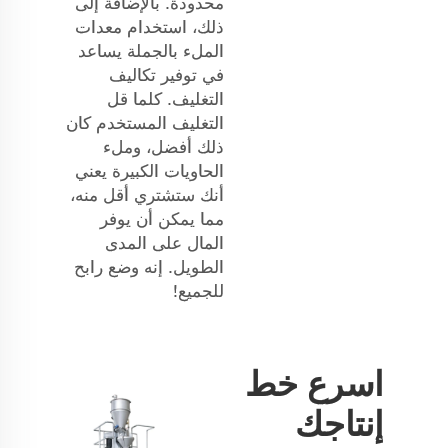
محدودة. بالإضافة إلى
ذلك، استخدام معدات
الملء بالجملة يساعد
في توفير تكاليف
التغليف. كلما قل
التغليف المستخدم كان
ذلك أفضل، وملء
الحاويات الكبيرة يعني
أنك ستشتري أقل منه،
مما يمكن أن يوفر
المال على المدى
الطويل. إنه وضع رابح
للجميع!
اسرع خط
إنتاجك