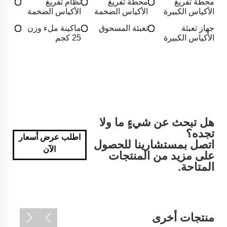
محطة تفريغ
محطة تفريغ
نظام تفريغ
الأكياس الكبيرة
الأكياس الضخمة
الأكياس الضخمة
جهاز تعبئة
تعبئة المسحوق
ماكينة ملء وزن
الأكياس الكبيرة
25 كجم
هل تبحث عن شيءٍ ما ولا
تجده؟
اطلب عرض أسعار
اتصل بمستشارينا للحصول
الآن
على مزيد من المنتجات
المتاحة.
منتجات أخرى