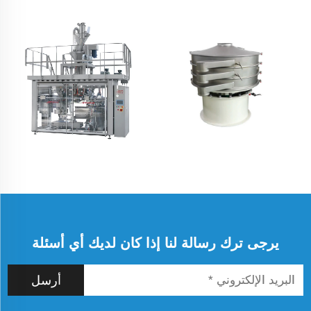
يرجى ترك رسالة لنا إذا كان لديك أي أسئلة
أرسل