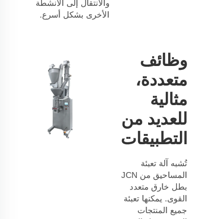
والانتقال إلى الأنشطة
الأخرى بشكل أسرع.
وظائف
متعددة،
مثالية
للعديد من
التطبيقات
تُشبه آلة تعبئة
المساحيق من JCN
بطل خارق متعدد
القوى. يمكنها تعبئة
جميع المنتجات