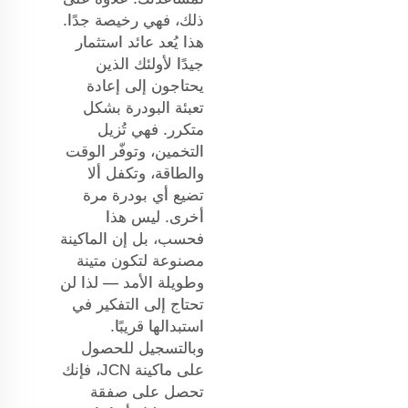
ذلك، فهي رخيصة جدًا.
هذا يُعد عائد استثمار
جيدًا لأولئك الذين
يحتاجون إلى إعادة
تعبئة البودرة بشكل
متكرر. فهي تُزيل
التخمين، وتوفّر الوقت
والطاقة، وتكفل ألا
تضيع أي بودرة مرة
أخرى. ليس هذا
فحسب، بل إن الماكينة
مصنوعة لتكون متينة
وطويلة الأمد — لذا لن
تحتاج إلى التفكير في
استبدالها قريبًا.
وبالتسجيل للحصول
على ماكينة JCN، فإنك
تحصل على صفقة