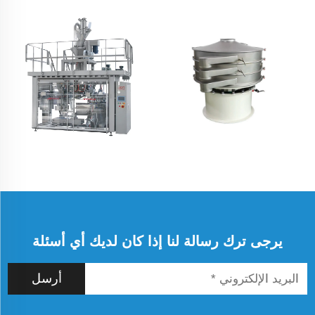
يرجى ترك رسالة لنا إذا كان لديك أي أسئلة
أرسل