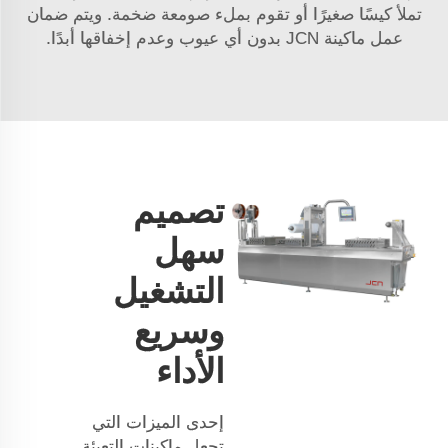
تملأ كيسًا صغيرًا أو تقوم بملء صومعة ضخمة. ويتم ضمان
عمل ماكينة JCN بدون أي عيوب وعدم إخفاقها أبدًا.
تصميم
سهل
التشغيل
وسريع
الأداء
إحدى الميزات التي
تجعل ماكينات التعبئة