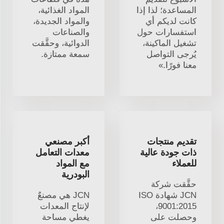
المساعدة؛ لذا إذا
المواد الغذائية،
كانت لديكم أي
والمواد الجديدة،
استفسارات حول
والصناعات
تشغيل الماكينة،
الدوائية، وحقَّقت
يُرجى التواصل
سمعة ممتازة.
معنا فورًا.»
تقديم منتجات
أكبر مصنعي
ذات جودة عالية
معدات التعامل
للعملاء
مع المواد
البودرية
حقَّقت شركة
JCN شهادة ISO
JCN هي مصنعٌ
9001:2015،
لإنتاج المعدات
وحصلت على
يغطي مساحة