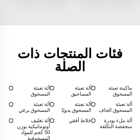
فئات المنتجات ذات
الصلة
ماكينة تعبئة
آلة تعبئة
آلة تعبئة
المسحوق
المساحيق
المسحوق
آلة تعبئة
آلة تعبئة
آلة تعبئة
المسحوق الجاف
المسحوق يدويًا
المسحوق برغي
آلة ملء بودرة
خلاط أفقي
آلة تغليف
منخفضة التكلفة
أوتوماتيكية بوزن
50 كجم للمواد
المسحوقية