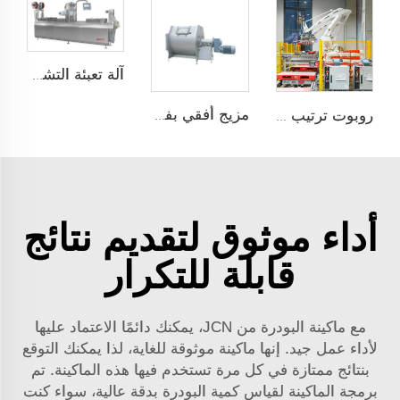
آلة تعبئة التشكيل الحراري
مزيج أفقي بفتحة جانبية واحدة
روبوت ترتيب على托盘
أداء موثوق لتقديم نتائج
قابلة للتكرار
مع ماكينة البودرة من JCN، يمكنك دائمًا الاعتماد عليها
لأداء عمل جيد. إنها ماكينة موثوقة للغاية، لذا يمكنك التوقع
بنتائج ممتازة في كل مرة تستخدم فيها هذه الماكينة. تم
برمجة الماكينة لقياس كمية البودرة بدقة عالية، سواء كنت