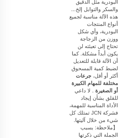
البودرية مثل الدقيق
والسكر والتوابل إلخ...
هذه الآلة مناسبة لجميع
أنواع المنتجات
البودرية، وأي شكل
ووزن من الزجاجة
تحتاج إلى تعبئته لن
يكون أبداً مشكلة. كما
أن الآلة قابلة للتعديل
لضبط كمية المسحوق
أكثر أو أقل،
جرعات
مختلفة للمهام الكبيرة
أو الصغيرة
. لا داعي
للقلق بشأن إيجاد
الأداة المناسبة للمهمة،
فشركة JCN تمتلك كل
شيء من خلال آليتها.
【ملاحظة: بسبب
الجملة التي ذكرتها