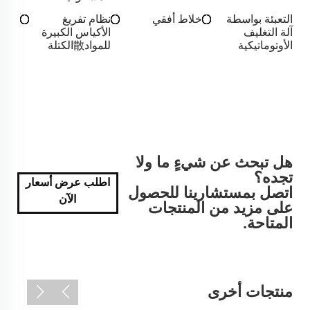
التعبئة بواسطة
خلاط أفقي
نظام تفريغ
آلة التغليف
الأكياس الكبيرة
الأوتوماتيكية
للمواد散الكتلة
هل تبحث عن شيءٍ ما ولا
تجده؟
اطلب عرض أسعار
اتصل بمستشارينا للحصول
الآن
على مزيد من المنتجات
المتاحة.
منتجات أخرى