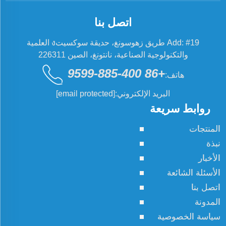
اتصل بنا
Add: #19 طريق زهوسونغ، حديقة سوكسيتง العلمية
والتكنولوجية الصناعية، نانتونغ، الصين 226311
+86 400-885-9599
هاتف:
البريد الإلكتروني:
[email protected]
روابط سريعة
المنتجات
نبذة
الأخبار
الأسئلة الشائعة
اتصل بنا
المدونة
سياسة الخصوصية