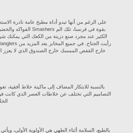
على الرغم من أنها تبدو أداة مطبخ عامة نادرة الا
بقوة في فرنسا، تلك 
الكثير عند مجرد صنع دزينة من الكعك التي يمكنك ش
بالنسبة للابتكار المضاف إلى ماكينة خلاط أفقية، ت
التصاميم التي تختلف عن خلاطات العصر الذي كانت ف
الخل
بالطبع، السلامة أثناء الطهي هي الأولوية الأولى، 