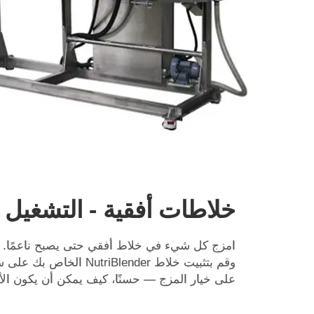
خلاطات أفقية - التشغيل
امزج كل شيء في خلاط أفقي حتى يصبح ناعمًا. ا
وقم بتثبيت خلاط riBlender
على خيار المزج — حسنًا، كيف يمكن أن يكون الأ