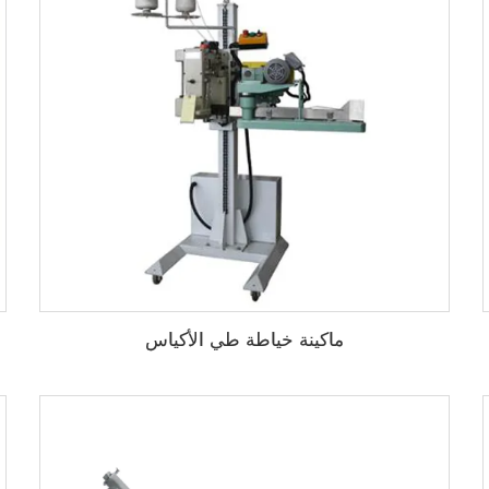
ماكينة خياطة طي الأكياس