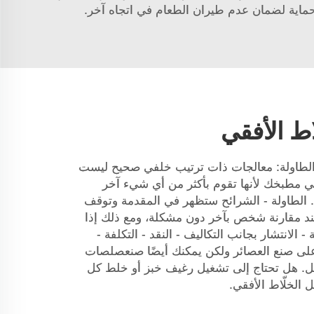
 حماية لضمان عدم طيران الطعام في اتجاه آخر.
ط الأفقي
 الطاولة: معالجات ذات ترتيب خلفي صحيح ليست
 مطبخك لأنها تقوم بأكثر من أي شيء آخر
 الطاولة - الشرائح ستظهر في المقدمة وتوقف
عند مقارنة شخص بآخر دون مشكلة، ومع ذلك إذا
- الانتشار بجانب التكاليف - النقد - التكلفة -
على صنع العصائر ولكن يمكنك أيضًا صنعصلصات
ل. هل تحتاج إلى تشغيل رغيف خبز أو خلط كل
لخلّاط الأفقي.