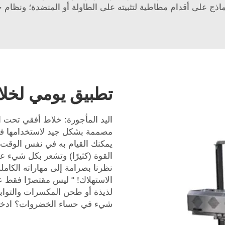
اذج على أقدام مطاطية لتثبيته على الطاولة أو المنضدة؛ ونظام
تطبيق يومي لخلا
اليد المأجورة: خلاط أفقي تحت
مصممة بشكل جيد لاستخدامها في
يمكنك القيام به في نفس الوقت.
القوة (كثيرًا) وتشعر بكل شيء 
نظرنا بصرامة إلى مهاراته الكاملة 
الاستهلاك! " ليس مقتصرًا فقط 
لذيذة أو طحن المكسرات والتواب
شيء في حساء الخضروات؟ ادخل ا