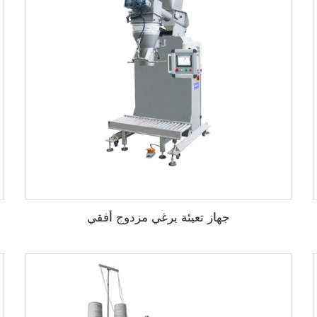
جهاز تعبئة برغي مزدوج أفقي