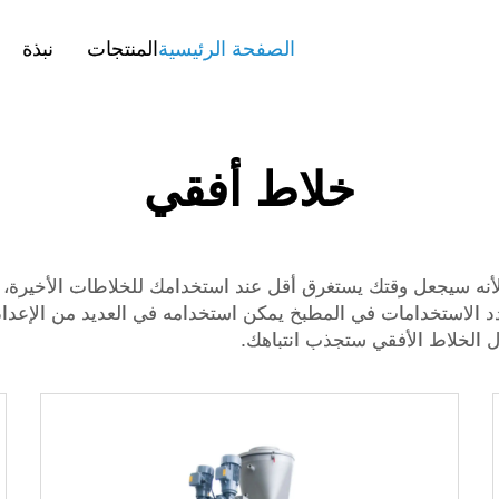
الصفحة الرئيسية
المنتجات
نبذة
خلاط أفقي
و خلاط أفقي يُسمى Vor وهو مريح لأنه سيجعل وقتك يستغرق أقل عند استخدامك للخل
د الاستخدامات في المطبخ يمكن استخدامه في العديد من الإعداد
ول الخلاط الأفقي ستجذب انتباهك.