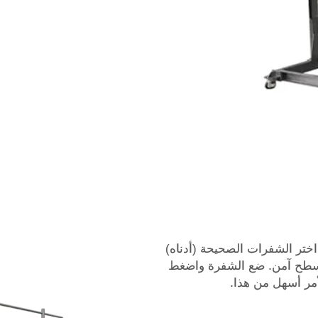
ختر الشفرات الصحيحة (أدناه)
Nut الخاص بك على سطح آمن. ضع الشفرة واضغط
مر أسهل من هذا.