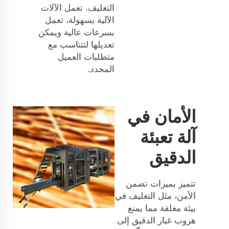
التغليف. تعمل الآلات
الآلية بسهولة، تعمل
بسرعات عالية ويمكن
تعديلها لتتناسب مع
متطلبات العميل
المحدد.
الأمان في
آلة تعبئة
الدقيق
تتميز بميزات تضمن
الأمن، مثل التغليف في
بيئة مغلقة مما يمنع
هروب غبار الدقيق إلى