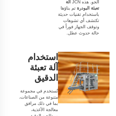
الجو. هذه JCN
آلة
تعبئة البودرة
تم بناؤها
باستخدام تقنيات حديثة
تكتشف أي تشوهات
وتوقف الجهاز فوراً في
حالة حدوث عطل.
استخدام
آلة تعبئة
الدقيق
تُستخدم في مجموعة
متنوعة من الصناعات،
بما في ذلك مرافق
معالجة الأغذية،
ومطاحن الدقيق،