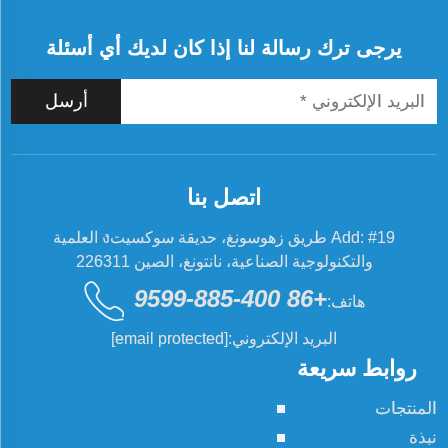
يرجى ترك رسالة لنا إذا كان لديك أي أسئلة
أرسل
اتصل بنا
Add: #19 طريق زهوسونغ، حديقة سوكسيتง العلمية
والتكنولوجية الصناعية، نانتونغ، الصين 226311
+86 400-885-9599
هاتف:
البريد الإلكتروني:
[email protected]
روابط سريعة
المنتجات
نبذة