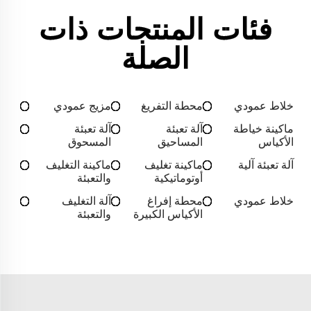
فئات المنتجات ذات
الصلة
خلاط عمودي
محطة التفريغ
مزيج عمودي
ماكينة خياطة
آلة تعبئة
آلة تعبئة
الأكياس
المساحيق
المسحوق
آلة تعبئة آلية
ماكينة تغليف
ماكينة التغليف
أوتوماتيكية
والتعبئة
خلاط عمودي
محطة إفراغ
آلة التغليف
الأكياس الكبيرة
والتعبئة