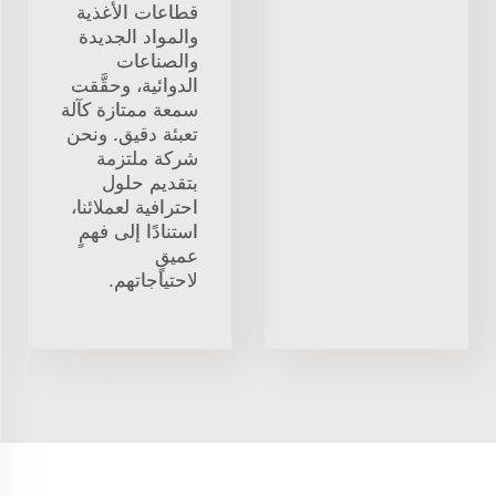
قطاعات الأغذية
والمواد الجديدة
والصناعات
الدوائية، وحقَّقت
سمعة ممتازة كآلة
تعبئة دقيق. ونحن
شركة ملتزمة
بتقديم حلول
احترافية لعملائنا،
استنادًا إلى فهمٍ
عميقٍ
لاحتياجاتهم.