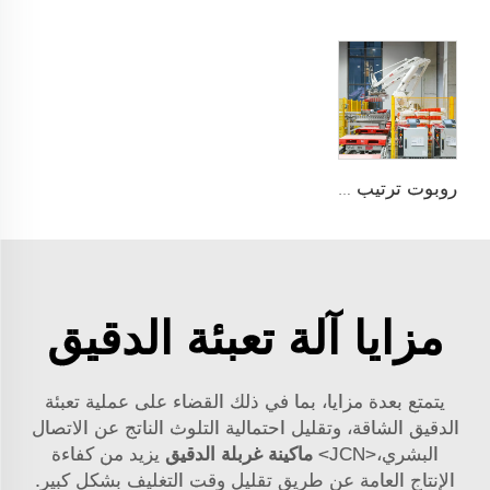
روبوت ترتيب على托盘
مزايا آلة تعبئة الدقيق
يتمتع بعدة مزايا، بما في ذلك القضاء على عملية تعبئة
الدقيق الشاقة، وتقليل احتمالية التلوث الناتج عن الاتصال
البشري،<JCN>
ماكينة غربلة الدقيق
يزيد من كفاءة
الإنتاج العامة عن طريق تقليل وقت التغليف بشكل كبير.