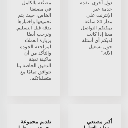
دول أخرى. نقدم
مصنَّعة بالكامل
خدمة عبر
في مصنعنا
الإنترنت على
الخاص، حيث يتم
مدار 24 ساعة،
تجميعها واختبارها
يمكنكم التواصل
بدقة قبل التسليم.
معنا إذا كانت
ونرحب أيضًا
لديكم أي أسئلة
بزيارة العملاء
حول تشغيل
لمراجعة الجودة
الآلة."
والتأكد من أن
ماكينة تعبئة
الدقيق الخاصة بنا
تتوافق تمامًا مع
متطلباتكم.
أكبر مصنعي
تقديم مجموعة
معدات التعامل
متنوعة من حلول