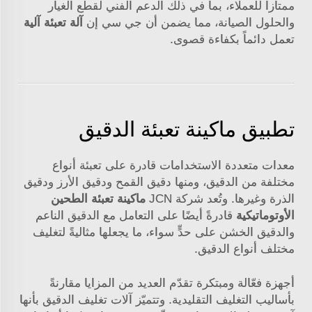
ممتازاً للعملاء، بما في ذلك الدعم الفني لقطع الغيار
والحلول الصيانة، مما يضمن أن جي سي إن
آلة تعبئة آلية
تعمل دائماً بكفاءة قصوى.
تطبيق ماكينة تعبئة الدقيق
معدات متعددة الاستخدامات قادرة على تعبئة أنواع
مختلفة من الدقيق، ومنها دقيق القمح ودقيق الأرز ودقيق
الذرة وغيرها. وتُعد شركة JCN
ماكينة تعبئة الطحين
الأوتوماتيكية
قادرةً أيضًا على التعامل مع الدقيق الناعم
والدقيق الخشن على حدٍّ سواء، ما يجعلها مثاليةً لتغليف
مختلف أنواع الدقيق.
أجهزة فعّالة ومبتكرة تقدّم العديد من المزايا مقارنةً
بأساليب التغليف التقليدية. وتتميّز آلات تغليف الدقيق بأنها