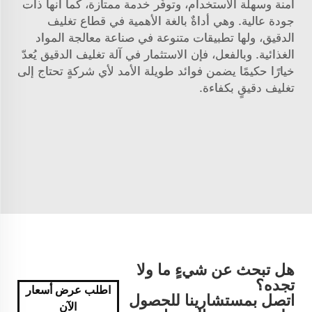
آمنة وسهلة الاستخدام، وتوفّر خدمة ممتازة، كما أنها ذات
جودة عالية. وهي أداةٌ بالغة الأهمية في قطاع تغليف
الدقيق، ولها تطبيقات متنوعة في صناعة معالجة المواد
الغذائية. وبالفعل، فإن الاستثمار في آلة تغليف الدقيق يُعدّ
خيارًا حكيمًا يضمن فوائد طويلة الأمد لأي شركةٍ تحتاج إلى
تغليف دقيقٍ بكفاءة.
هل تبحث عن شيءٍ ما ولا
تجده؟
اطلب عرض أسعار
اتصل بمستشارينا للحصول
الآن