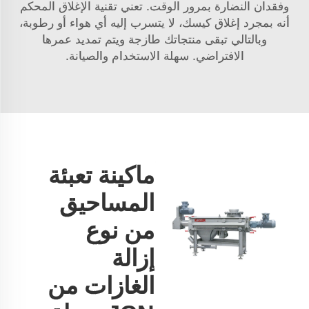
وفقدان النضارة بمرور الوقت. تعني تقنية الإغلاق المحكم
أنه بمجرد إغلاق كيسك، لا يتسرب إليه أي هواء أو رطوبة،
وبالتالي تبقى منتجاتك طازجة ويتم تمديد عمرها
الافتراضي. سهلة الاستخدام والصيانة.
ماكينة تعبئة
المساحيق
من نوع
إزالة
الغازات من