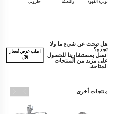
بودرة القهوة
والتعبئة
حلزوني
هل تبحث عن شيءٍ ما ولا
تجده؟
اطلب عرض أسعار
اتصل بمستشارينا للحصول
الآن
على مزيد من المنتجات
المتاحة.
منتجات أخرى