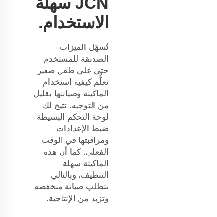
JCN سهلة
الاستخدام.
تُسهّل الميزات
الصديقة للمستخدم
حتى على طفل صغير
تعلُّم كيفية استخدام
الماكينة وصيانتها بقليل
من التوجيه. تتيح لك
لوحة التحكم البسيطة
ضبط الإعدادات
ومراقبتها في الوقت
الفعلي. كما أن هذه
الماكينة سهلة
التنظيف، وبالتالي
تتطلب صيانة منخفضة
وتزيد من الإنتاجية.