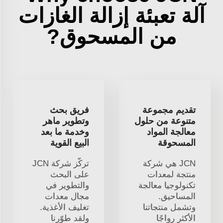
آلة تعبئة إزالة الغازات
من المسحوق?
تقديم مجموعة
فريق بحث
متنوعة من حلول
وتطوير ماهر
معالجة المواد
وخدمة ما بعد
المسحوقة
البيع القوية
JCN هي شركة
تركّز شركة JCN
منتجة لمعدات
على البحث
تكنولوجيا معالجة
والتطوير في
المساحيق.
مجال معدات
وتشمل منتجاتنا
تغليف الأغذية.
الأكثر رواجًا
ولقد طوّرنا