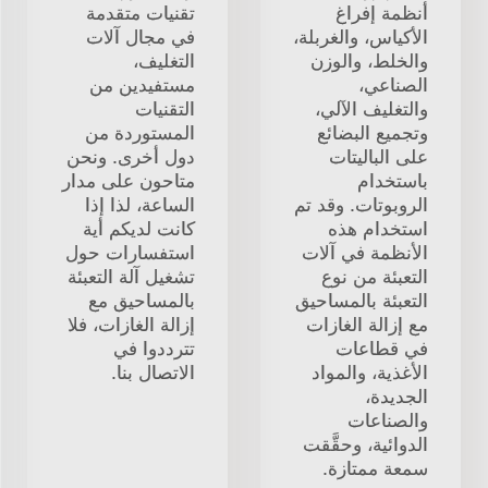
أنظمة إفراغ
تقنيات متقدمة
الأكياس، والغربلة،
في مجال آلات
والخلط، والوزن
التغليف،
الصناعي،
مستفيدين من
والتغليف الآلي،
التقنيات
وتجميع البضائع
المستوردة من
على الباليتات
دول أخرى. ونحن
باستخدام
متاحون على مدار
الروبوتات. وقد تم
الساعة، لذا إذا
استخدام هذه
كانت لديكم أية
الأنظمة في آلات
استفسارات حول
التعبئة من نوع
تشغيل آلة التعبئة
التعبئة بالمساحيق
بالمساحيق مع
مع إزالة الغازات
إزالة الغازات، فلا
في قطاعات
تترددوا في
الأغذية، والمواد
الاتصال بنا.
الجديدة،
والصناعات
الدوائية، وحقَّقت
سمعة ممتازة.