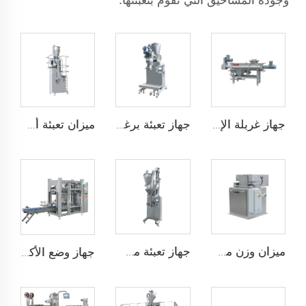
وجودة المساحيق التي تقوم بتعبئتها.
جهاز غربلة الإعصار
جهاز تعبئة برغي مزدوج أفقي
ميزان تعبئة أسفل
ميزان وزن من نوع الشبكة
جهاز تعبئة مساحيق عمودي
جهاز وضع الأكياس تلقائيًا JCN-G1-1A