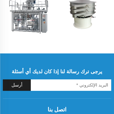
يرجى ترك رسالة لنا إذا كان لديك أي أسئلة
أرسل
اتصل بنا