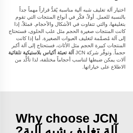
اختيار آلة تغليف شبه آلية مناسبة يُعَدُّ قراراً مهماً جداً
بالنسبة للعمل. أولاً، فكّر في أنواع المنتجات التي تقوم
بتغليفها، والتي تتفاوت في الأشكال والأحجام. فمثلاً، إذا
كانت المنتجات صغيرة الحجم مثل علب الحلوى، فستحتاج
إلى آلة مُصمَّمة لتغليف العبوات الصغيرة. أما إذا كانت
المنتجات كبيرة الحجم مثل الأثاث، فستحتاج إلى آلة أكبر
حجماً. وتوفِّر شركة JCN
آلة تعبئة أكياس بلاستيكية تلقائية
آلات يمكن ضبطها لتناسب أحجاماً مختلفة، لذا تأكَّد من
الاطلاع على خياراتها.
Why choose JCN
آلة تغليف شبه آلية?