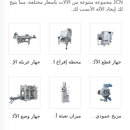
JCN مجموعة متنوعة من الآلات بأسعار مختلفة، مما يتيح
لك إيجاد الآلة الأنسب لك.
جهاز قطع الأكياس تلقائيًا
محطة إفراغ الأكياس
جهاز غربلة الإعصار
مزيج عمودي عالي الكفاءة
ميزان تعبئة أسفل
جهاز وضع الأكياس تلقائيًا JCN-G1-1A