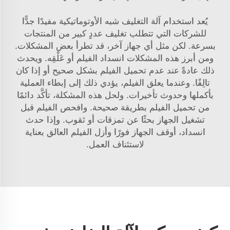
يُعد استخدام آلة التغليف شبه الأوتوماتيكية مفيدًا جدًّا
للشركات التي تتطلب تغليف عددٍ كبير من المنتجات
بسرعة. لكن مثل أي جهاز آخر، قد تطرأ بعض المشكلات.
ومن أبرز هذه المشكلات انسداد الفيلم أو عَلْقِه. ويحدث
ذلك عادةً عند عدم تحميل الفيلم بشكل صحيح أو إذا كان
تالِفًا. وعندما يعلق الفيلم، يؤدي ذلك إلى إبطاء العملية
بأكملها وحدوث تأخيرات. ولحل هذه المشكلة، تأكَّد دائمًا
من تحميل الفيلم بطريقة صحيحة. وافحص الفيلم قبل
تشغيل الجهاز بحثًا عن تمزقات أو ثقوب. وإذا حدث
انسداد، أوقف الجهاز فورًا وأزل الفيلم العالق بعناية
لاستئناف العمل.