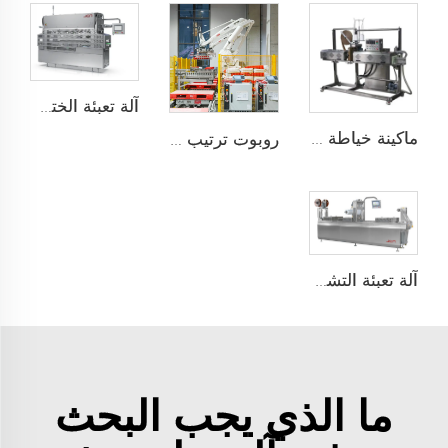
آلة تعبئة الختم على الألواح
ماكينة خياطة التدفئة مع التغليف فوق الشريط
روبوت ترتيب على托盘
آلة تعبئة التشكيل الحراري
ما الذي يجب البحث