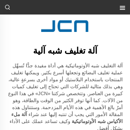
آلة تغليف شبه آلية
آلة التغليف شبه الأوتوماتيكية هي أداة مفيدة جدًّا تُسهِّل
عملية تغليف البضائع وتجعلها أسرع بكثير. ويمكنها تغليف
المنتجات باستخدام البلاستيك أو مواد أخرى بسرعةٍ عالية،
وهي بذلك مثالية للشركات التي تحتاج إلى تغليف كميات
كبيرة من العناصر. وتتخصص شركتنا «JCN» في هذا النوع
من الآلات. كما أنها توفر الكثير من الوقت والطاقة، وهو
أمرٌ بالغ الأهمية في هذه الأيام المزدحمة. وستتناول هذه
المقالة الأمور التي يجب أن تنتبه إليها عند شراء
آلة ملء
الأكياس شبه الأوتوماتيكية
وكيف تساعد عملك على الأداء
بشكل أفضل