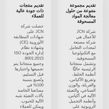
تقديم مجموعة
تقديم منتجات
متنوعة من حلول
ذات جودة عالية
معالجة المواد
للعملاء
المسحوقة
حصلت شركة
شركة JCN
JCN على
للأعمال هي
شهادات المطابقة
شركة مصنعة
الأوروبية (CE)
لمعدات التعامل
وشهادة نظام
مع التكنولوجيا
إدارة الجودة ISO
المسحوقية.
9001:2015.
وتشمل منتجاتنا
وجميع منتجاتنا يتم
الرئيسية حاليًّا
تجميعها واختبارها
أنظمة الخلط،
قبل التسليم،
وتفريغ الأكياس،
وتُصنع بنسبة
والغربلة، والوزن
100% في
الصناعي، والتعبئة
مصانعنا الخاصة
الآلية في أكياس،
بآلات التعبئة شبه
وأنظمة التحميل
الآلية للحبوب.
الروبوتية على
ويمكن للعملاء