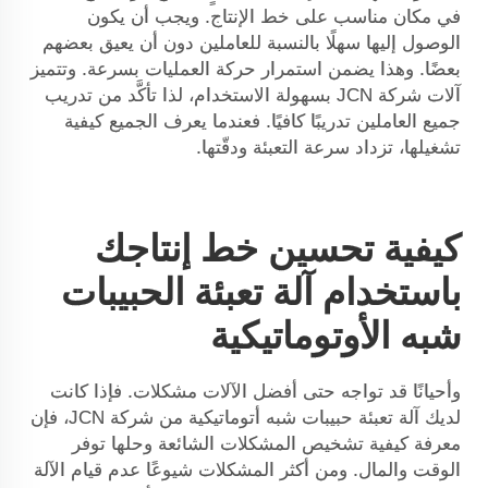
في مكان مناسب على خط الإنتاج. ويجب أن يكون
الوصول إليها سهلًا بالنسبة للعاملين دون أن يعيق بعضهم
بعضًا. وهذا يضمن استمرار حركة العمليات بسرعة. وتتميز
آلات شركة JCN بسهولة الاستخدام، لذا تأكَّد من تدريب
جميع العاملين تدريبًا كافيًا. فعندما يعرف الجميع كيفية
تشغيلها، تزداد سرعة التعبئة ودقّتها.
كيفية تحسين خط إنتاجك
باستخدام آلة تعبئة الحبيبات
شبه الأوتوماتيكية
وأحيانًا قد تواجه حتى أفضل الآلات مشكلات. فإذا كانت
لديك آلة تعبئة حبيبات شبه أتوماتيكية من شركة JCN، فإن
معرفة كيفية تشخيص المشكلات الشائعة وحلها توفر
الوقت والمال. ومن أكثر المشكلات شيوعًا عدم قيام الآلة