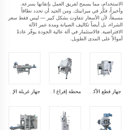
الاستخدام، مما يسمح لفريق العمل بإتقانها بسرعة.
وأخيراً، فكّر في ميزانيتك. ومن الجيد أن تحدد نطاقاً
مسبقاً، لأن الأسعار تتفاوت بشكل كبير — ليس فقط سعر
الشراء، بل أيضاً تكاليف الصيانة ومدة عمر الآلة
الافتراضية. فالاستثمار في آلة عالية الجودة يوفّر عادةً
أموالاً على المدى الطويل.
جهاز قطع الأكياس تلقائيًا
محطة إفراغ الأكياس
جهاز غربلة الإعصار