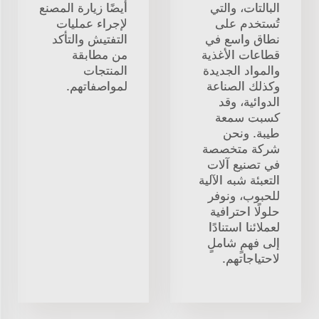
البالتات، والتي
أيضًا زيارة المصنع
تُستخدم على
لإجراء عمليات
نطاق واسع في
التفتيش والتأكد
قطاعات الأغذية
من مطابقة
والمواد الجديدة
المنتجات
وكذلك الصناعة
لمواصفاتهم.
الدوائية، وقد
كسبت سمعة
طيبة. ونحن
شركة متخصصة
في تصنيع آلات
التعبئة شبه الآلية
للحبوب، ونوفر
حلولًا احترافية
لعملائنا استنادًا
إلى فهمٍ شاملٍ
لاحتياجاتهم.