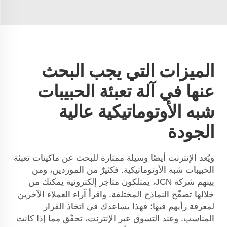
الميزات التي يجب البحث
عنها في آلة تعبئة الحبيبات
شبه الأوتوماتيكية عالية
الجودة
ويُعد الإنترنت أيضًا وسيلة ممتازة للبحث عن ماكينات تعبئة
الحبيبات شبه الأوتوماتيكية. فكثيرٌ من الموردين، ومن
بينهم شركة JCN، يمتلكون متاجر إلكترونية يمكنك من
خلالها تصفّح النماذج المختلفة. واقرأ آراء العملاء الآخرين
لمعرفة رأيهم فيها؛ فهذا يساعدك في اتخاذ القرار
المناسب. وعند التسوق عبر الإنترنت، تحقّق مما إذا كانت