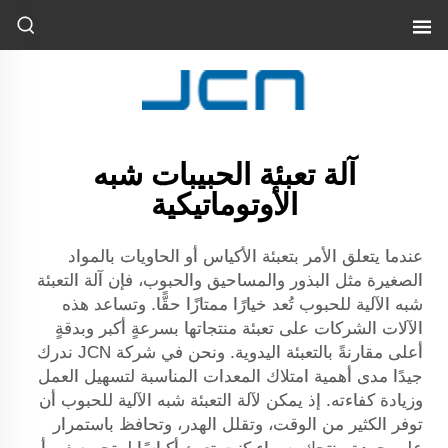
آلة تعبئة الحبيبات شبه
الأوتوماتيكية
عندما يتعلق الأمر بتعبئة الأكياس أو الحاويات بالمواد
الصغيرة مثل البذور والمساحيق والحبوب، فإن آلة التعبئة
شبه الآلية للحبوب تُعد خيارًا ممتازًا حقًّا. وتساعد هذه
الآلات الشركات على تعبئة منتجاتها بسرعةٍ أكبر وبدقةٍ
أعلى مقارنةً بالتعبئة اليدوية. ونحن في شركة JCN ندرك
جيدًا مدى أهمية امتلاك المعدات المناسبة لتسهيل العمل
وزيادة كفاءته. إذ يمكن لآلة التعبئة شبه الآلية للحبوب أن
توفر الكثير من الوقت، وتقلل الهدر، وتحافظ باستمرار