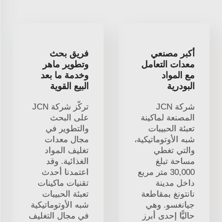
أكبر مصنعي
فريق بحث
معدات التعامل
وتطوير ماهر
مع المواد
وخدمة ما بعد
البودرية
البيع القوية
شركة JCN
تركّز شركة JCN
المصنعة لماكينة
على البحث
تعبئة الحبيبات
والتطوير في
شبه الأوتوماتيكية،
مجال معدات
والتي تغطي
تغليف المواد
مساحة تبلغ
الغذائية. وقد
30,000 متر مربع
اعتمدنا أحدث
داخل مدينة
تقنيات ماكينات
نانتونغ بمقاطعة
تعبئة الحبيبات
جيانغسو. وهي
شبه الأوتوماتيكية
حاليًّا إحدى أبرز
في مجال التغليف