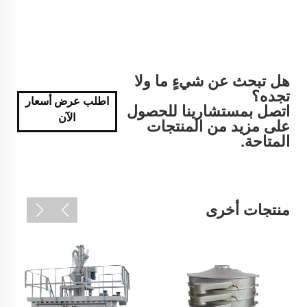
هل تبحث عن شيءٍ ما ولا
تجده؟
اطلب عرض أسعار
اتصل بمستشارينا للحصول
الآن
على مزيد من المنتجات
المتاحة.
منتجات أخرى