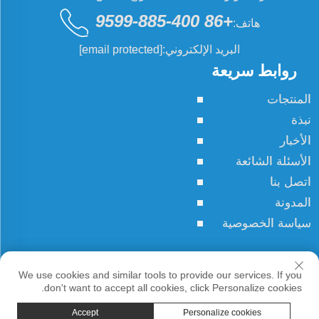
+86 400-885-9599
هاتف:
البريد الإلكتروني:
[email protected]
روابط سريعة
المنتجات
نبذة
الأخبار
الأسئلة الشائعة
اتصل بنا
المدونة
سياسة الخصوصية
حقوق النسخ © JCN جميع الحقوق محفوظة
We use cookies and similar tools to provide our services. If you
don't want to accept all cookies, click Personalize cookies.
Accept
Personalize cookies