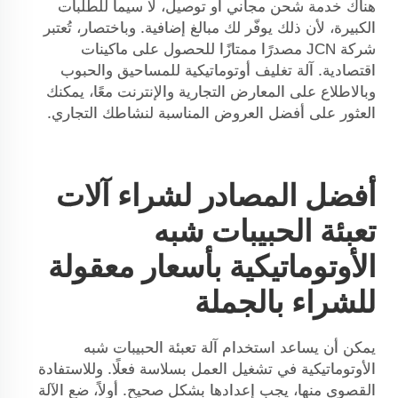
هناك خدمة شحن مجاني أو توصيل، لا سيما للطلبات
الكبيرة، لأن ذلك يوفّر لك مبالغ إضافية. وباختصار، تُعتبر
شركة JCN مصدرًا ممتازًا للحصول على ماكينات
اقتصادية.
آلة تغليف أوتوماتيكية للمساحيق والحبوب
وبالاطلاع على المعارض التجارية والإنترنت معًا، يمكنك
العثور على أفضل العروض المناسبة لنشاطك التجاري.
أفضل المصادر لشراء آلات
تعبئة الحبيبات شبه
الأوتوماتيكية بأسعار معقولة
للشراء بالجملة
يمكن أن يساعد استخدام آلة تعبئة الحبيبات شبه
الأوتوماتيكية في تشغيل العمل بسلاسة فعلًا. وللاستفادة
القصوى منها، يجب إعدادها بشكلٍ صحيح. أولاً، ضع الآلة