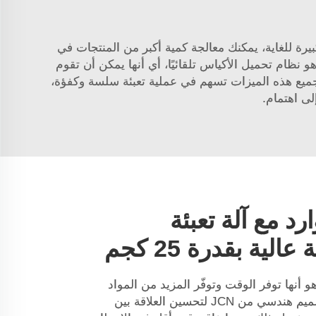
ى التعبئة كبيرة للغاية، يمكنك معالجة كمية أكبر من المنتجات في
 نظام تحميل الأكياس تلقائيًا، أي أنها يمكن أن تقوم
ميع هذه الميزات تسهم في عملية تعبئة سلسة وكفؤة،
لى اهتمام.
رد مع آلة تعبئة
ية بقدرة 25 كجم
و أنها توفر الوقت وتوفّر المزيد من المواد
للاستخدام. لقد تم بناؤها على تصميم هندسي من JCN لتحسين العلاقة بين