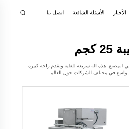
الأخبار
الأسئلة الشائعة
اتصل بنا
كجم
س بوزن 25 كجم هي آلة رائعة يمكن استخدامها في المصنع. هذه آلة سريعة للغاية وتقدم راحة كبيرة