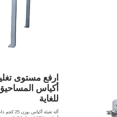
ارفع مستوى تغليف
للغاية
آلة تعبئة أ