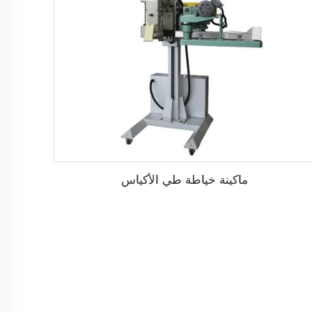
ماكينة خياطة طي الأكياس