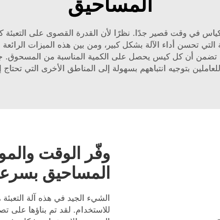
المساحيق
اس بوزن 25 كجم على ملء الأكياس في وقت قصير جدًا. نظرًا لأن القدرة القصوى عل
التي تحسن أداء الآلة بشكل كبير، ومن بين هذه الميزات الرائعة هو
 وزن تضمن أن كل كيس يحصل على الكمية المناسبة من المسحوق. ج
عاملين بتوجيه انتباههم بسهولة إلى المناطق الأخرى التي تحتاج إ
وفّر الوقت والموا
المساحيق بسرعة عال
الشيء الجيد في هذه آلة التعبئة ه