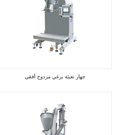
جهاز تعبئة برغي مزدوج أفقي