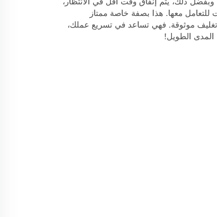
وبفضل ذلك، يتم إنفاق وقت أقل في الانتظار،
ت للتعامل معها. هذا بصفة خاصة ممتاز
تغليف موثوقة. فهي تساعد في تسريع عملك،
 المدى الطويل!