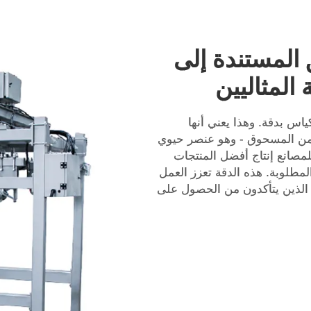
 المستندة إلى
 المثاليين
ة لتعبئة الأكياس بدقة. وهذا يعني أنها
من المسحوق - وهو عنصر حيوي
مصانع إنتاج أفضل المنتجات
المطلوبة. هذه الدقة تعزز العمل
ء الذين يتأكدون من الحصول على