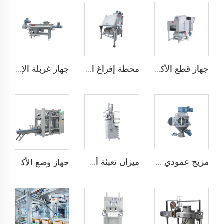
جهاز قطع الأكياس تلقائيًا
محطة إفراغ الأكياس
جهاز غربلة الإعصار
مزيج عمودي عالي الكفاءة
ميزان تعبئة أسفل
جهاز وضع الأكياس تلقائيًا JCN-G1-1A