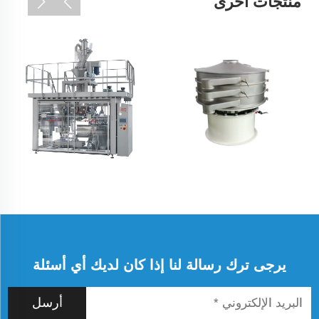
منتجات أخرى
يرجى ترك رسالة لنا إذا كان لديك أي أسئلة
أرسل