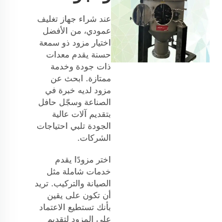
عند شراء جهاز تغليف
عمودي، من الأفضل
اختيار مزود ذو سمعة
حسنة يقدم معدات
ذات جودة وخدمة
ممتازة. ابحث عن
مزود لديه خبرة في
الصناعة وسجّل حافل
بتقديم آلات عالية
الجودة تلبي احتياجات
الشركات.
اختر مزودًا يقدم
خدمات شاملة مثل
الصيانة والتركيب. تريد
أن تكون على يقين
بأنك تستطيع الاعتماد
على المزود لتقديم