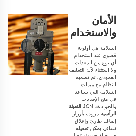
الأمان
والاستخدام
السلامة هي أولوية
قصوى عند استخدام
أي نوع من المعدات،
ولا استثناء لآلة التغليف
العمودي. تم تصميم
النظام مع ميزات
السلامة التي تساعد
في منع الإصابات
والحوادث. JCN
التعبئة
الرأسية
مزودة بأزرار
إيقاف طارئ وإغلاق
تلقائي يمكن تفعيله
في حالة حدوث عطل.