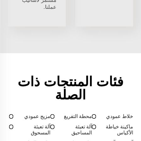
مستمر لأساليب
عملنا.
فئات المنتجات ذات
الصلة
خلاط عمودي
محطة التفريغ
مزيج عمودي
ماكينة خياطة
آلة تعبئة
آلة تعبئة
الأكياس
المساحيق
المسحوق