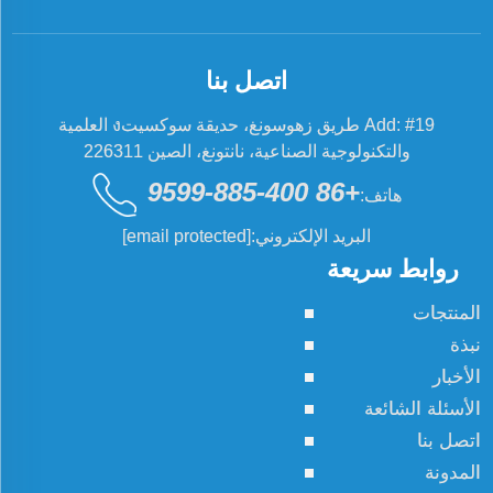
اتصل بنا
Add: #19 طريق زهوسونغ، حديقة سوكسيتง العلمية
والتكنولوجية الصناعية، نانتونغ، الصين 226311
+86 400-885-9599
هاتف:
البريد الإلكتروني:
[email protected]
روابط سريعة
المنتجات
نبذة
الأخبار
الأسئلة الشائعة
اتصل بنا
المدونة