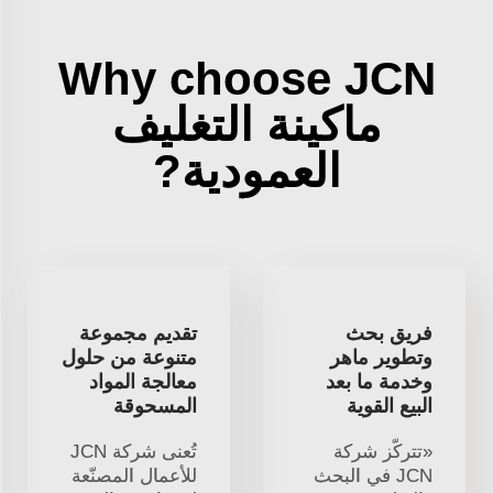
Why choose JCN
ماكينة التغليف
العمودية?
فريق بحث
تقديم مجموعة
وتطوير ماهر
متنوعة من حلول
وخدمة ما بعد
معالجة المواد
البيع القوية
المسحوقة
«تتركّز شركة
تُعنى شركة JCN
JCN في البحث
للأعمال المصنّعة