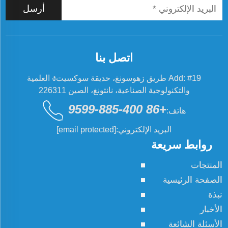
أرسل
اتصل بنا
Add: #19 طريق زهوسونغ، حديقة سوكسيتง العلمية
والتكنولوجية الصناعية، نانتونغ، الصين 226311
+86 400-885-9599
هاتف:
البريد الإلكتروني:
[email protected]
روابط سريعة
المنتجات
الصفحة الرئيسية
نبذة
الأخبار
الأسئلة الشائعة