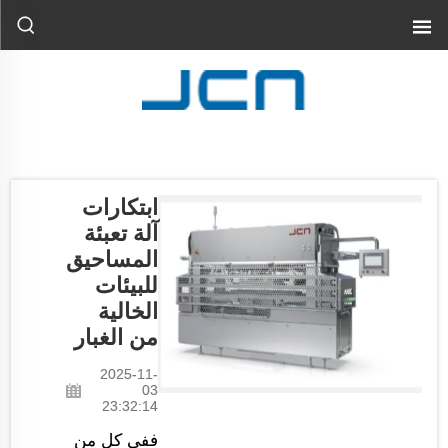
ابتكارات
آلة تعبئة
المساحيق
للبيئات
الخالية
من الغبار
2025-11-
03
23:32:14
ففي كل من