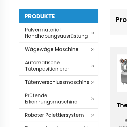
PRODUKTE
Pr
Pulvermaterial
Handhabungsausrüstung
Wägewäge Maschine
Automatische
Tütenpositionierer
Tütenverschlussmaschine
Prüfende
Erkennungsmaschine
Th
Roboter Palettiersystem
B