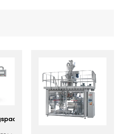
ngspackmaschine