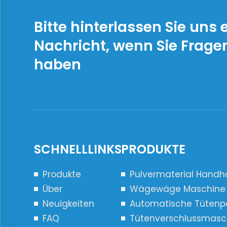
Kar
Bitte hinterlassen Sie uns 
Nachricht, wenn Sie Frage
haben
SCHNELLLINKS
PRODUKTE
Produkte
Pulvermaterial Hand
Über
Wägewäge Maschine
Neuigkeiten
Automatische Tütenpo
FAQ
Tütenverschlussmasc