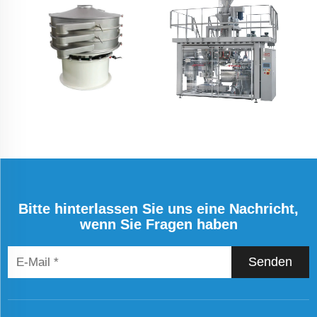
Bitte hinterlassen Sie uns eine Nachricht,
wenn Sie Fragen haben
Senden