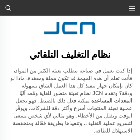
نظام التغليف التلقائي
إذا كنت تعمل في صناعة تتطلب تعبئة الكثير من المواد،
فأنت تعلم أن هذه المهمة قد تكون مملة ومعقدة. ماذا لو
كان بإمكان جهاز تنفيذ كل هذا العمل الشاق بسهولة
ودقة؟ وتقدم JCN نظام تعبئة متطور للغاية ومُعد آليًا
المعدات المساعدة
يمكنه فعل ذلك بالضبط. فهو يجعل
عملية تعبئة المنتجات أسرع وأكثر دقة للشركات، ويوفّر
الوقت ويقلل من الأخطاء. وهو مثالي لأي شخص يسعى
لتسريع عملية التغليف، وتنفيذها بطريقة فعّالة ومنخفضة
الاستهلاك للطاقة.