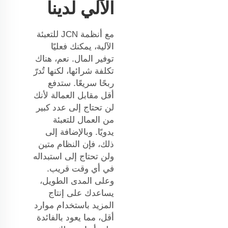
الآلي لدينا
مع أنظمة JCN للتعبئة
الآلية، يمكنك فعليًا
توفير المال. نعم، هناك
تكلفة شرائها، لكنها تُدرّ
ربحًا سريعًا. ستدفع
أقل مقابل العمالة لأنك
لن تحتاج إلى عدد كبير
من العمال للتعبئة
يدويًا. وبالإضافة إلى
ذلك، فإن النظام متين
ولن تحتاج إلى استبداله
في أي وقت قريب.
وعلى المدى الطويل،
يساعدك على إنتاج
المزيد باستخدام موارد
أقل، مما يعود بالفائدة