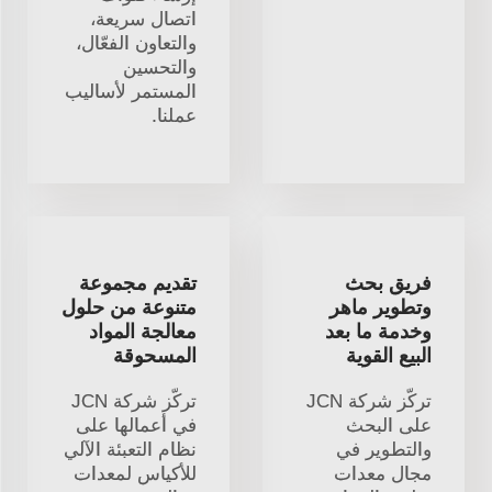
اتصال سريعة،
والتعاون الفعّال،
والتحسين
المستمر لأساليب
عملنا.
فريق بحث
تقديم مجموعة
وتطوير ماهر
متنوعة من حلول
وخدمة ما بعد
معالجة المواد
البيع القوية
المسحوقة
تركّز شركة JCN
تركّز شركة JCN
على البحث
في أعمالها على
والتطوير في
نظام التعبئة الآلي
مجال معدات
للأكياس لمعدات