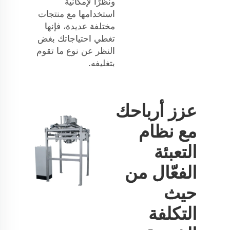
ونظرًا لإمكانية
استخدامها مع منتجات
مختلفة عديدة، فإنها
تغطي احتياجاتك بغض
النظر عن نوع ما تقوم
بتغليفه.
عزز أرباحك
مع نظام
التعبئة
الفعّال من
حيث
التكلفة