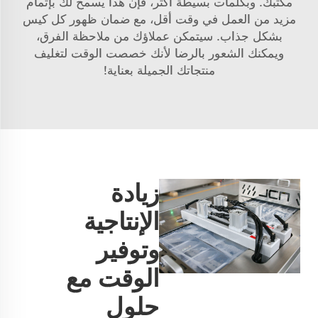
مكتبك. وبكلمات بسيطة أكثر، فإن هذا يسمح لك بإتمام
مزيد من العمل في وقت أقل، مع ضمان ظهور كل كيس
بشكل جذاب. سيتمكن عملاؤك من ملاحظة الفرق،
ويمكنك الشعور بالرضا لأنك خصصت الوقت لتغليف
منتجاتك الجميلة بعناية!
زيادة
الإنتاجية
وتوفير
الوقت مع
حلول