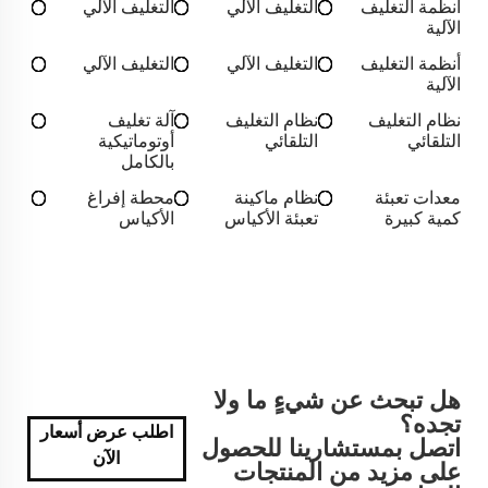
أنظمة التغليف
التغليف الآلي
التغليف الآلي
الآلية
أنظمة التغليف
التغليف الآلي
التغليف الآلي
الآلية
نظام التغليف
نظام التغليف
آلة تغليف
التلقائي
التلقائي
أوتوماتيكية
بالكامل
معدات تعبئة
نظام ماكينة
محطة إفراغ
كمية كبيرة
تعبئة الأكياس
الأكياس
هل تبحث عن شيءٍ ما ولا
تجده؟
اطلب عرض أسعار
اتصل بمستشارينا للحصول
الآن
على مزيد من المنتجات