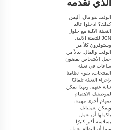
الذي نقدمه
الوقت هو مال، أليس
كذلك؟ ادخلوا عالم
التعبئة الآلية مع حلول
JCN للتعبئة الآلية،
وستوفرون كلاً من
الوقت والمال. بدلاً من
جعل الأشخاص يقضون
ساعات في تعبئة
المنتجات، يقوم نظامنا
بإجراء التعبئة تلقائيًا
نيابة عنهم. وبهذا يمكن
لموظفيك الاهتمام
بمهام أخرى مهمة،
ويمكن لعملياتك
بأكملها أن تعمل
بسلاسة أكبر كثيرًا.
وبما أن النظام يعمل