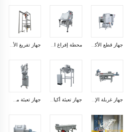
جهاز قطع الأكياس تلقائيًا
محطة إفراغ الأكياس
جهاز تفريغ الأكياس الضخمة
جهاز غربلة الإعصار
جهاز تعبئة أكياس كبيرة الحجم
جهاز تعبئة مساحيق عمودي