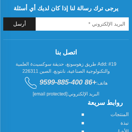
يرجى ترك رسالة لنا إذا كان لديك أي أسئلة
أرسل
اتصل بنا
Add: #19 طريق زهوسونغ، حديقة سوكسيتง العلمية
والتكنولوجية الصناعية، نانتونغ، الصين 226311
+86 400-885-9599
هاتف:
البريد الإلكتروني:
[email protected]
روابط سريعة
المنتجات
نبذة
الأخبار