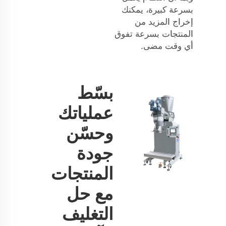
بسرعة كبيرة، يمكنك
إخراج المزيد من
المنتجات بسرعة تفوق
أي وقت مضى.
بسّط
عملياتك
وحسّن
جودة
المنتجات
مع حل
التغليف