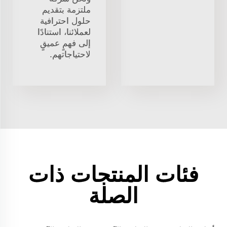
ملتزمة بتقديم
حلول احترافية
لعملائنا، استنادًا
إلى فهمٍ عميقٍ
لاحتياجاتهم.
فئات المنتجات ذات
الصلة