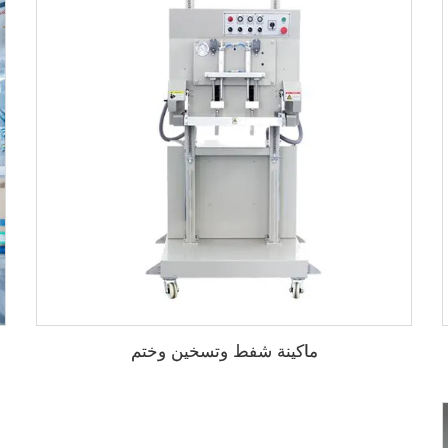
ماكينة شفط وتسخين وختم