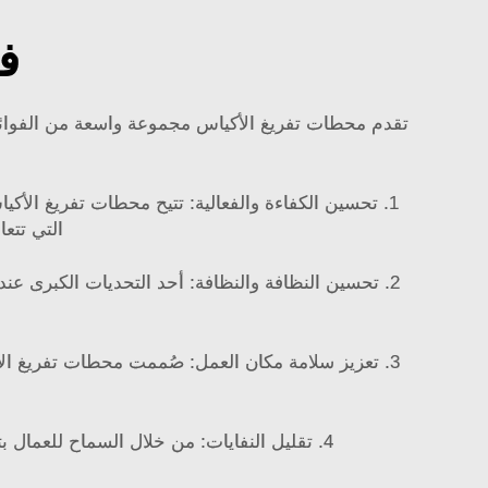
ف
تقدم محطات تفريغ الأكياس مجموعة واسعة من الفوائد، بدء
1. تحسين الكفاءة والفعالية: تتيح محطات تفريغ الأك
التي تتعا
2. تحسين النظافة والنظافة: أحد التحديات الكبرى عن
3. تعزيز سلامة مكان العمل: صُممت محطات تفريغ الأ
4. تقليل النفايات: من خلال السماح للعمال بتفريغ الأكياس الضخمة بكفاءة، تساعد محطات تفريغ الأكياس على تقليل النفايات وتوفير تكاليف التخلص منها.