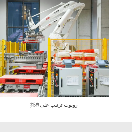
روبوت ترتيب على托盘