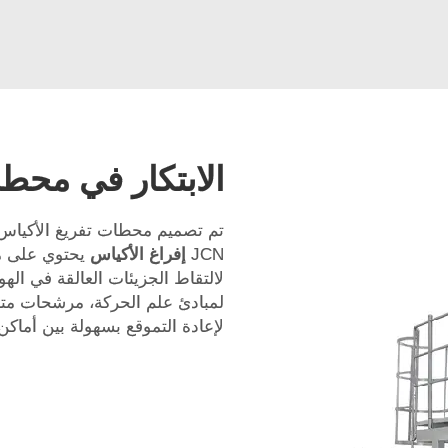
الابتكار في محطا
تم تصميم محطات تفريغ الأكياس ال
JCN
إفراغ الأكياس
يحتوي على م
لالتقاط الجزيئات العالقة في الهوا
لمبادئ علم الحركة، مرشحات متعد
لإعادة التموقع بسهولة بين أماكن 