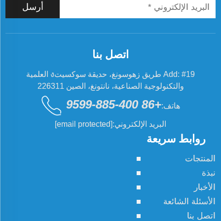
أرسل
اتصل بنا
Add: #19 طريق زهوسونغ، حديقة سوكسيتง العلمية
والتكنولوجية الصناعية، نانتونغ، الصين 226311
+86 400-885-9599
هاتف:
البريد الإلكتروني:
[email protected]
روابط سريعة
المنتجات
نبذة
الأخبار
الأسئلة الشائعة
اتصل بنا