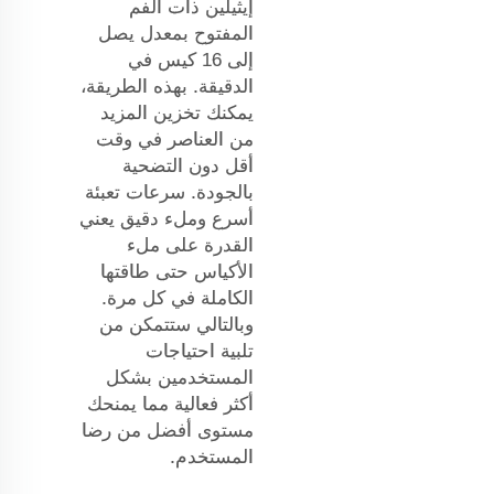
إيثيلين ذات الفم
المفتوح بمعدل يصل
إلى 16 كيس في
الدقيقة. بهذه الطريقة،
يمكنك تخزين المزيد
من العناصر في وقت
أقل دون التضحية
بالجودة. سرعات تعبئة
أسرع وملء دقيق يعني
القدرة على ملء
الأكياس حتى طاقتها
الكاملة في كل مرة.
وبالتالي ستتمكن من
تلبية احتياجات
المستخدمين بشكل
أكثر فعالية مما يمنحك
مستوى أفضل من رضا
المستخدم.