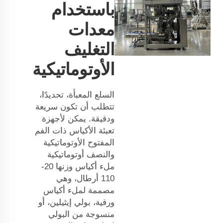
باستخدام
معدات
التغليف
الأوتوماتيكية
السلع المعبأة، تحديدًا،
تتطلب أن تكون سريعة
ودقيقة. يمكن لأجهزة
تعبئة الأكياس ذات الفم
المفتوح الأوتوماتيكية
والنصف أوتوماتيكية
ملء أكياس وزنها 20-
110 أرطال، وهي
مصممة لملء أكياس
ورقية، بولي إيثيلين، أو
منسوجة من البولي