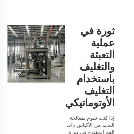
ثورة في
عملية
التعبئة
والتغليف
باستخدام
التغليف
الأوتوماتيكي
إذا كنت تقوم بمعالجة
العديد من الأكياس ذات
الفم المفتوح في دورة