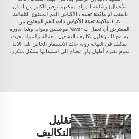
للأعمال) وتكلفة المواد. يمكنهم توفير الكثير من المال
باستخدام ماكينة تغليف الأكياس الفم المفتوح التلقائية.
JCN
ماكينة تعبئة الأكياس ذات الفم المفتوح
من
المفترض أن تعمل ب fewer موظفين ومواد. وهذا بدوره
يسمح لك بتقليل تكاليف التشغيل للعمالة والمواد بحيث
يمكنك في النهاية رؤية عائد الاستثمار الخاص بك. آلاتنا
تدوم لفترة أطول ولن تحتاج إلى استبدالها بشكل متكرر.
تقليل
التكاليف