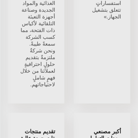
استفساراتٍ
الغذائية والمواد
تتعلق بتشغيل
الجديدة وصناعة
الجهاز.»
أجهزة التعبئة
التلقائية لأكياس
ذات الفتحة، مما
كسب الشركة
سمعةً طيبةً.
ونحن شركةٌ
ملتزمةٌ بتقديم
حلولٍ احترافيةٍ
لعملائنا من خلال
فهمٍ شاملٍ
لاحتياجاتهم.
أكبر مصنعي
تقديم منتجات