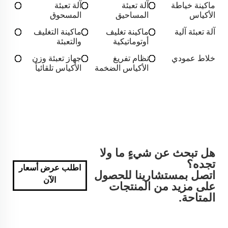
ماكينة خياطة
آلة تعبئة
آلة تعبئة
الأكياس
المساحيق
المسحوق
آلة تعبئة آلية
ماكينة تغليف
ماكينة التغليف
أوتوماتيكية
والتعبئة
خلاط عمودي
نظام تفريغ
جهاز تعبئة وزن
الأكياس الضخمة
الأكياس تلقائياً
هل تبحث عن شيءٍ ما ولا
تجده؟
اطلب عرض أسعار
اتصل بمستشارينا للحصول
الآن
على مزيد من المنتجات
المتاحة.