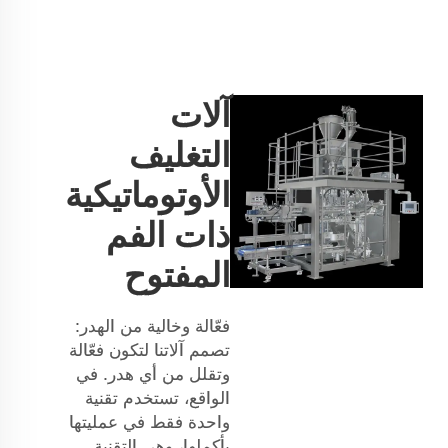
آلات
التغليف
الأوتوماتيكية
ذات الفم
المفتوح
فعّالة وخالية من الهدر:
تصمم آلاتنا لتكون فعّالة
وتقلل من أي هدر. في
الواقع، تستخدم تقنية
واحدة فقط في عمليتها
بأكملها، وهي التقنية