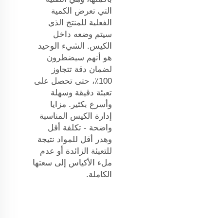
التي تعرض الكمية
الفعلية للمنتج الذي
سيتم وضعه داخل
الكيس. الشيء الوحيد
هو أنهم سيضطرون
لضمان دقة تتجاوز
100٪، حتى تحصل على
تعبئة دقيقة وسهلة
وأسرع بكثير. مزايا
إدارة الكيس المناسبة
واضحة - تكلفة أقل
وهدر أقل للمواد نتيجة
للتعبئة الزائدة أو عدم
ملء الأكياس إلى سعتها
الكاملة.