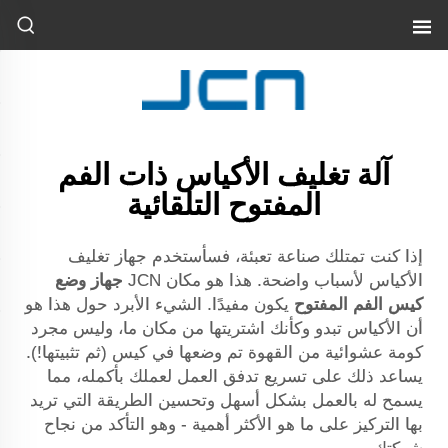
آلة تغليف الأكياس ذات الفم
المفتوح التلقائية
إذا كنت تمتلك صناعة تعبئة، فسأستخدم جهاز تغليف
الأكياس لأسباب واضحة. هذا هو مكان JCN
جهاز وضع
كيس الفم المفتوح
يكون مفيدًا. الشيء الأبرد حول هذا هو
أن الأكياس تبدو وكأنك اشتريتها من مكان ما، وليس مجرد
كومة عشوائية من القهوة تم وضعها في كيس (ثم تثبيتها!).
يساعد ذلك على تسريع تدفق العمل لعملك بأكمله، مما
يسمح له بالعمل بشكل أسهل وتحسين الطريقة التي تريد
بها التركيز على ما هو الأكثر أهمية - وهو التأكد من نجاح