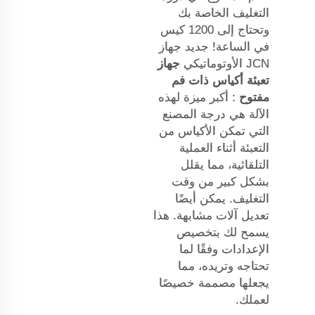
التغليف الخاصة بك
وتحتاج إلى 1200 كيس
في الساعة! جديد جهاز
JCN الأوتوماتيكي
جهاز
تعبئة أكياس ذات فم
مفتوح
: أكبر ميزة لهذه
الآلة هي درجة المصنع
التي تمكن الأكياس من
التعبئة أثناء العملية
التلقائية، مما يقلل
بشكل كبير من وقت
التغليف. يمكن أيضًا
تعديل آلات مشابهة. هذا
يسمح لك بتخصيص
الإعدادات وفقًا لما
تحتاجه وتريده، مما
يجعلها مصممة خصيصًا
لعملك.