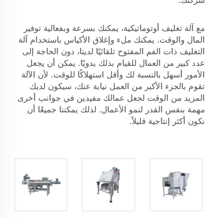
شركتك.
مع آلة تغليف أوتوماتيكية، يمكنك بسرعة وبفعالية توفير
المال والوقت. يمكنك ملء وإغلاق الأكياس باستخدام آلة
التغليف ذات الفم المفتوح تلقائيًا لدينا، دون الحاجة إلى
عدد كبير من العمال للقيام بذلك يدويًا. يمكن أن يجعل
الأمور أسهل بالنسبة لك وأقل استهلاكًا للوقت. لأن الآلة
تقوم بالجزء الأكبر من العمل نيابة عنك، سيكون لديك
المزيد من الوقت لجعل عمالك مفيدين في جوانب أخرى
مهمة بنفس القدر لنمو الأعمال. لذلك يمكننا جميعًا أن
نكون أكثر إنتاجية قليلاً.