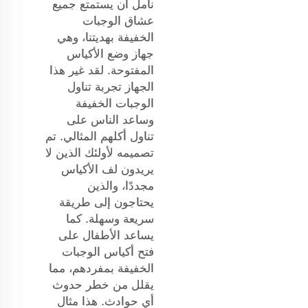
نأمل أن يستمتع جميع
عشاق الوجبات
الخفيفة بهديتنا، وهي
جهاز وضع الأكياس
المفتوحة. لقد غير هذا
الجهاز تجربة تناول
الوجبات الخفيفة
وساعد الناس على
تناول أكلهم المثالي. تم
تصميمه لأولئك الذين لا
يريدون لف الأكياس
مجددًا، والذين
يحتاجون إلى طريقة
سريعة وسهلة. كما
يساعد الأطفال على
فتح أكياس الوجبات
الخفيفة بمفردهم، مما
يقلل من خطر حدوث
أي حوادث. هذا مثال