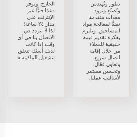
تطور وتُهندس
الخارج. ونوفر
وتُصنّع وتزود
دعمًا فنيًّا عبر
معدات متقدمة
الإنترنت على
تقنيًّا لمعالجة مواد
مدار ٢٤ ساعة؛
المساحيق. ونلتزم
لذا لا تتردد في
بفكرة تقديم قيمة
الاتصال بنا في أي
حقيقية للعملاء
وقت إذا كانت
من خلال إقامة
لديك أسئلة تتعلق
اتصال سريع،
بتشغيل الماكينة.»
وتعاون فعّال،
وتحسين مستمر
لأساليب عملنا.