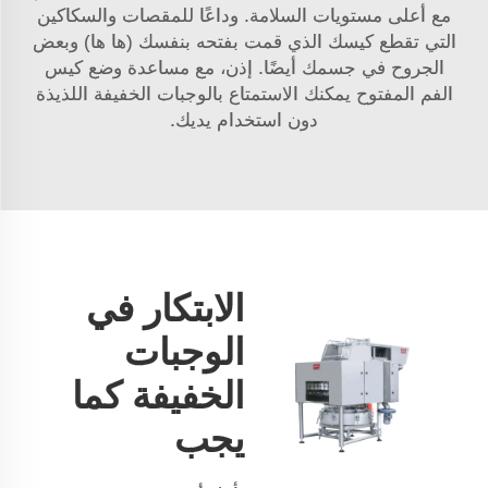
مع أعلى مستويات السلامة. وداعًا للمقصات والسكاكين
التي تقطع كيسك الذي قمت بفتحه بنفسك (ها ها) وبعض
الجروح في جسمك أيضًا. إذن، مع مساعدة وضع كيس
الفم المفتوح يمكنك الاستمتاع بالوجبات الخفيفة اللذيذة
دون استخدام يديك.
الابتكار في
الوجبات
الخفيفة كما
يجب