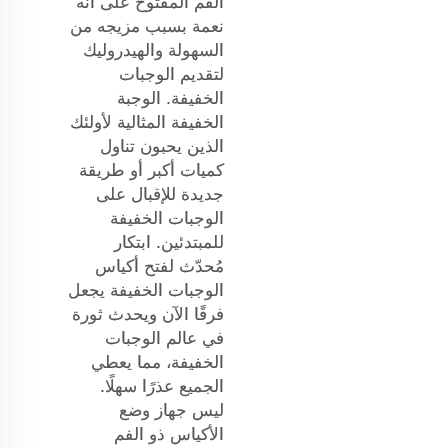
الفم المفتوح على أنه
نعمة بسبب مزيجه من
السهولة والهيدروليك
لتقديم الوجبات
الخفيفة. الوجبة
الخفيفة المثالية لأولئك
الذين يحبون تناول
كميات أكبر أو طريقة
جديدة للإقبال على
الوجبات الخفيفة
للمبتدئين. ابتكار
مُحدّث لفتح أكياس
الوجبات الخفيفة يجعل
فرقًا الآن ويحدث ثورة
في عالم الوجبات
الخفيفة، مما يعطي
الجميع عذرًا سهلًا.
ليس جهاز وضع
الأكياس ذو الفم