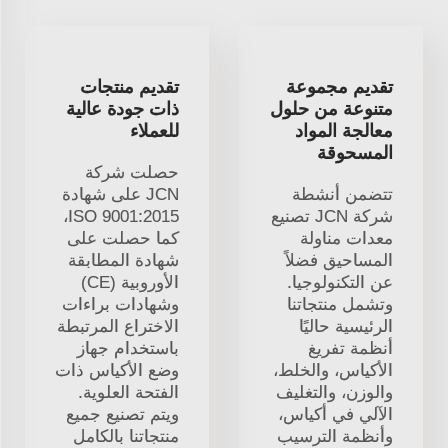
تقديم مجموعة
تقديم منتجات
متنوعة من حلول
ذات جودة عالية
معالجة المواد
للعملاء
المسحوقة
حصلت شركة
تتضمن أنشطة
JCN على شهادة
شركة JCN تصنيع
ISO 9001:2015،
معدات مناولة
كما حصلت على
المساحيق فضلاً
شهادة المطابقة
عن التكنولوجيا.
الأوروبية (CE)
وتشمل منتجاتنا
وشهادات براءات
الرئيسية حاليًا
الاختراع المرتبطة
أنظمة تفريغ
باستخدام جهاز
الأكياس، والخلط،
وضع الأكياس ذات
والوزن، والتغليف
الفتحة العلوية.
الآلي في أكياس،
ويتم تصنيع جميع
وأنظمة الترسيب
منتجاتنا بالكامل