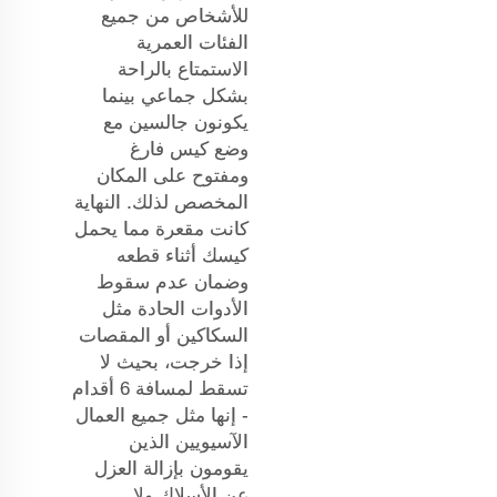
للأشخاص من جميع
الفئات العمرية
الاستمتاع بالراحة
بشكل جماعي بينما
يكونون جالسين مع
وضع كيس فارغ
ومفتوح على المكان
المخصص لذلك. النهاية
كانت مقعرة مما يحمل
كيسك أثناء قطعه
وضمان عدم سقوط
الأدوات الحادة مثل
السكاكين أو المقصات
إذا خرجت، بحيث لا
تسقط لمسافة 6 أقدام
- إنها مثل جميع العمال
الآسيويين الذين
يقومون بإزالة العزل
عن الأسلاك ولا