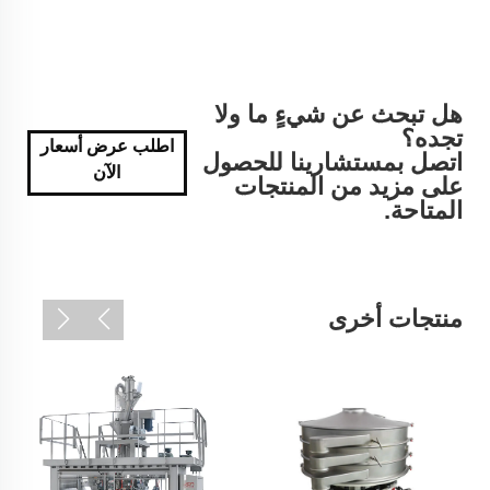
هل تبحث عن شيءٍ ما ولا
تجده؟
اطلب عرض أسعار
اتصل بمستشارينا للحصول
الآن
على مزيد من المنتجات
المتاحة.
منتجات أخرى