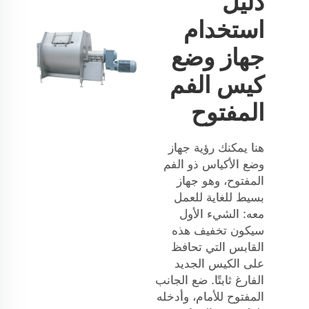
دليل
استخدام
جهاز وضع
كيس الفم
المفتوح
هنا يمكنك رؤية جهاز
وضع الأكياس ذو الفم
المفتوح، وهو جهاز
بسيط للغاية للعمل
معه: الشيء الأول
سيكون تخفيف هذه
القابس التي تحافظ
على الكيس الجديد
الفارغ ثابتًا. ضع الجانب
المفتوح للأمام، وأدخله