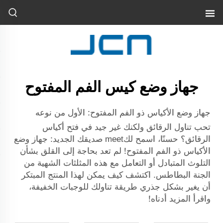
جهاز وضع كيس الفم المفتوح
جهاز وضع الأكياس ذو الفم المفتوح: الأول من نوعه
تحب تناول الرقائق ولكنك غير جيد في فتح أكياس
الرقائق؟ حسنًا، اسمح لكmeet صديقك الجديد: جهاز وضع
الأكياس ذو الفم المفتوح! لم تعد بحاجة إلى القلق بشأن
التلوث المتبادل أو التعامل مع هذه المثلثات الشهية من
الجنة البطاطس. اكتشف كيف يمكن لهذا المنتج المبتكر
أن يغير بشكل جذري طريقة تناولك للوجبات الخفيفة،
واقرأ المزيد أدناه!