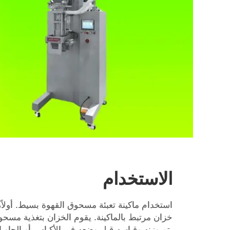
الاستخدام
استخدام ماكينة تعبئة مسحوق القهوة بسيط. أولا
خزان مرتبط بالماكينة. يقوم الخزان بتغذية مسحوق
يتم وزنه وقياسه قبل وضعه في الأكياس أو الحاويات.