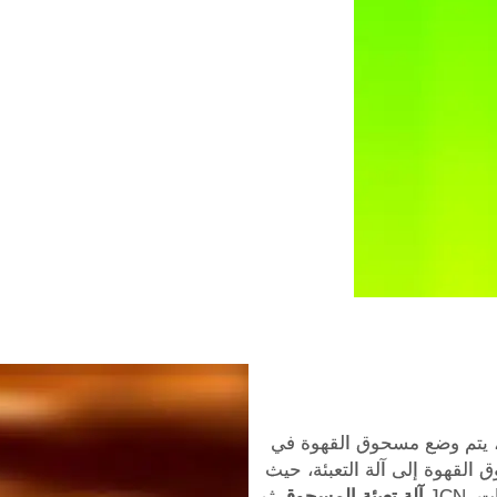
ً، يتم وضع مسحوق القهوة في
 القهوة إلى آلة التعبئة، حيث
 JCN
آلة تعبئة المسحوق
ثم