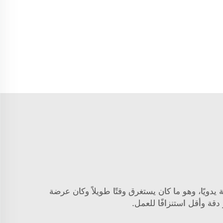
دويًا، وهو ما كان يستغرق وقتًا طويلاً وكان عرضة
 دقة وأقل استنزافًا للعمل.