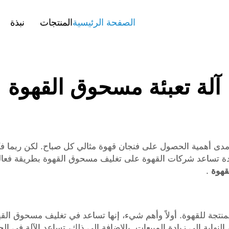
الصفحة الرئيسية
المنتجات
نبذة
آلة تعبئة مسحوق القهوة
درك مدى أهمية الحصول على فنجان قهوة مثالي كل صباح. لكن ربم
يدة تساعد شركات القهوة على تغليف مسحوق القهوة بطريقة فعالة و
لقهوة
.
منتجة للقهوة. أولاً وأهم شيء، إنها تساعد في تغليف مسحوق القه
هاية إلى زيادة المبيعات. بالإضافة إلى ذلك، تساعد الآلة في ال