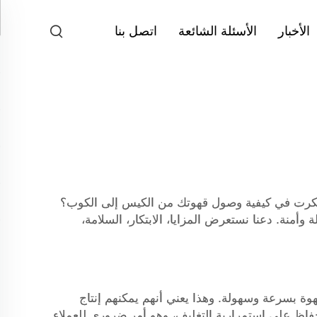
الأخبار
الأسئلة الشائعة
اتصل بنا
ا فكرت في كيفية وصول قهوتك من الكيس إلى الكوب؟
أمنة. دعنا نستعرض المزايا، الابتكار، السلامة،
وة بسرعة وسهولة. وهذا يعني أنهم يمكنهم إنتاج
حفاظ على استمرارية التغليف، وهو أمر ضروري للعملاء