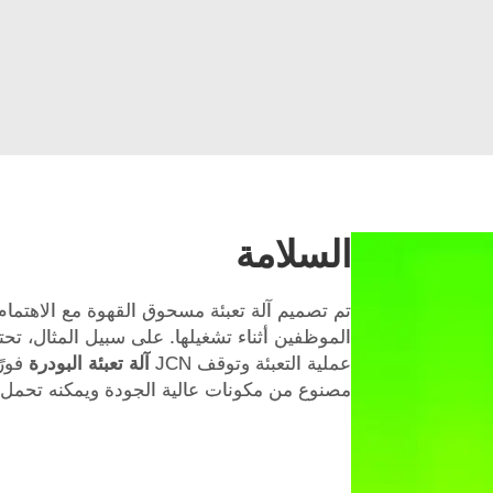
السلامة
تم تصميم آلة تعبئة مسحوق القهوة مع الاهتمام
الموظفين أثناء تشغيلها. على سبيل المثال، 
عملية التعبئة وتوقف JCN
آلة تعبئة البودرة
فورً
مصنوع من مكونات عالية الجودة ويمكنه تحمل 