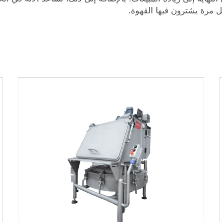
مرة يشترون فيها القهوة.