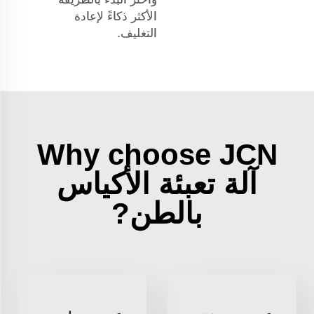
الأكثر ذكاءً لإعادة
التغليف.
Why choose JCN
آلة تعبئة الأكياس
بالطن?