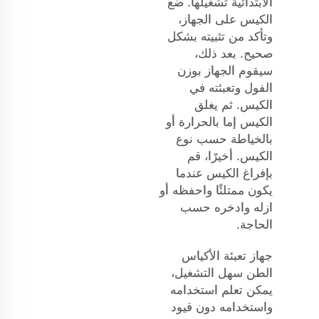
الابتدائية تشغيلها. ضع
الكيس على الجهاز،
وتأكد من تثبيته بشكل
صحيح. بعد ذلك،
سيقوم الجهاز بوزن
الفول وتعبئته في
الكيس. ثم يغلق
الكيس إما بالحرارة أو
بالخياطة حسب نوع
الكيس. أخيرًا، قم
بإفراغ الكيس عندما
يكون ممتلئًا واحفظه أو
ازله وادخره حسب
الحاجة.
جهاز تعبئة الأكياس
الطن سهل التشغيل،
يمكن تعلم استخدامه
واستخدامه دون قيود