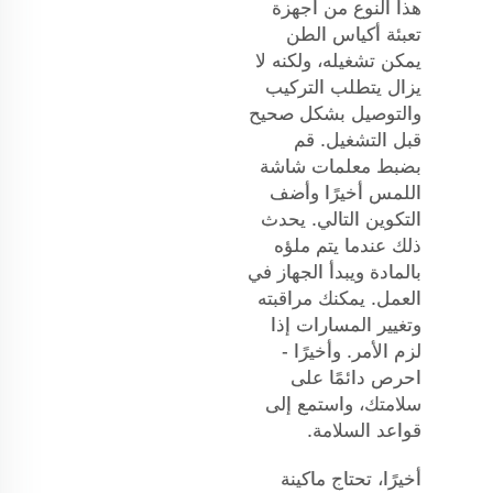
هذا النوع من أجهزة
تعبئة أكياس الطن
يمكن تشغيله، ولكنه لا
يزال يتطلب التركيب
والتوصيل بشكل صحيح
قبل التشغيل. قم
بضبط معلمات شاشة
اللمس أخيرًا وأضف
التكوين التالي. يحدث
ذلك عندما يتم ملؤه
بالمادة ويبدأ الجهاز في
العمل. يمكنك مراقبته
وتغيير المسارات إذا
لزم الأمر. وأخيرًا -
احرص دائمًا على
سلامتك، واستمع إلى
قواعد السلامة.
أخيرًا، تحتاج ماكينة