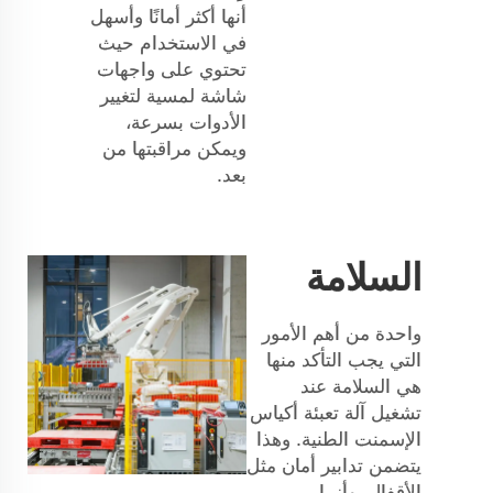
أنها أكثر أمانًا وأسهل
في الاستخدام حيث
تحتوي على واجهات
شاشة لمسية لتغيير
الأدوات بسرعة،
ويمكن مراقبتها من
بعد.
السلامة
واحدة من أهم الأمور
التي يجب التأكد منها
هي السلامة عند
تشغيل آلة تعبئة أكياس
الإسمنت الطنية. وهذا
يتضمن تدابير أمان مثل
الأقفال، وأزرار