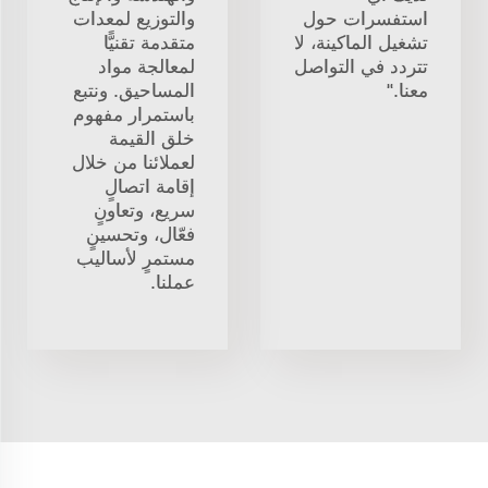
استفسرات حول
والتوزيع لمعدات
تشغيل الماكينة، لا
متقدمة تقنيًّا
تتردد في التواصل
لمعالجة مواد
معنا."
المساحيق. ونتبع
باستمرار مفهوم
خلق القيمة
لعملائنا من خلال
إقامة اتصالٍ
سريع، وتعاونٍ
فعّال، وتحسينٍ
مستمرٍ لأساليب
عملنا.