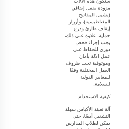
ستكون هذه الآلات
مزودة بقفل إضافي
(يشمل المفاتيح
المغناطيسية)، وأزرار
إيقاف طارئ ودرع
حماية. علاوة على ذلك،
يجب إجراء فحص
دوري للحفاظ على
عمل الآلة بأمان
وموثوقية تحت ظروف
العمل المختلفة وفقًا
للمعايير الدولية
للسلامة.
كيفية الاستخدام
آلة تعبئة الأكياس سهلة
التشغيل أيضًا، حتى
يمكن لطلاب المدارس