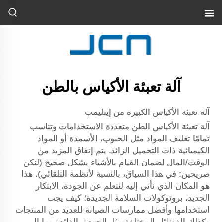
آلة تعبئة الأكياس بالطن
آلة تعبئة الأكياس الكبيرة من إينليمب
آلة تعبئة الأكياس الطن متعددة الاستخدامات وتناسب
تمامًا تغليف المواد مثل الحبوب، الأسمدة أو المواد
الكيميائية ذات التحميل الزائد. يتم إنفاق المزيد من
الوقت/المال لضمان القيام بالأشياء بشكل صحيح (لنكن
صريحين: في هذا السياق، بالنسبة لأنظمة التلقائي). هذا
هو المكان الذي نأتي إليه لنتعلم عن الجودة، الابتكار
الجديد، بروتوكولات السلامة الجديدة؛ كيف يجب
استخدامها وأفضل ممارسات الصيانة للعديد من المنتجات
وكذلك الفضائل المختلفة مثل الجودة، الفائدة وما إلى