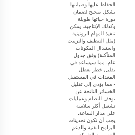
الحفاظ عليها وصيانتها
بشكل صحيح لضمان
دورة حياتها طويلة
وكذلك الإنتاجية. يمكن
تنفيذ المهام الروتينية
(مثل التنظيف والتزييت
واستبدال المكونات
المتآكلة) وفق جدول
عام، مما سيساعد في
تقليل خطر تعطل
المعدات في المستقبل
- مما يؤدي إلى تقليل
الخسائر الناتجة عن
توقف النظام وعمليات
تشغيل أكثر سلاسة
على مدار الساعة.
يجب أن تكون تحديثات
البرامج الفنية والدعم
الفني من الشركة