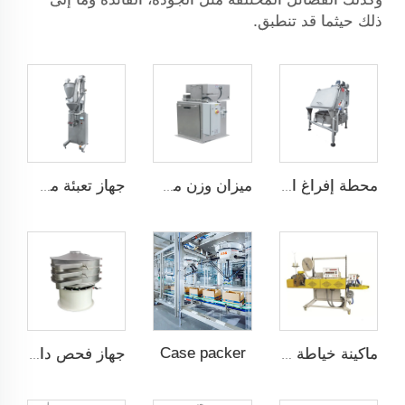
ذلك حيثما قد تنطبق.
محطة إفراغ الأكياس
ميزان وزن من نوع الشبكة
جهاز تعبئة مساحيق عمودي
Case packer
ماكينة خياطة الكريب التدفئة
جهاز فحص دائري