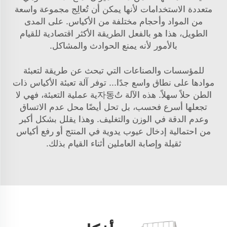
متعددة الاستخدامات لأنها يمكن أن تُعالِج مجموعة واسعة
من المواد وأحجام مختلفة من الأكياس. على المدى
الطويل، هذا هو بالفعل الطريقة الأكثر اقتصادية للقيام
بالأمور لأنه يمنع الحوادث والمشاكل.
للمؤسسات والصناعات التي تبحث عن طريقة لتعبئة
موادها على نطاق واسع جدًا... توفر آلة تعبئة الأكياس ذات
الطن حلاً سهلاً. هذه الآلة تُ자동ية عملية التعبئة، فهي لا
تجعلها أسرع فحسب، بل تحل أيضًا محل عدم الاتساق
وعدم الدقة في الوزن والتغليف. وهذا يقلل بشكل أكبر
من احتمالية إدخال عيوب يدوية في المنتج أو رفع أكياس
ثقيلة وإصابة العاملين أثناء القيام بذلك.