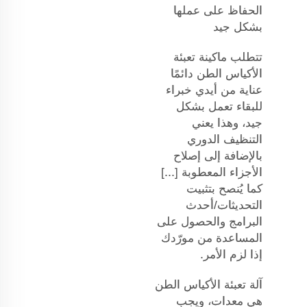
الحفاظ على عملها
بشكل جيد
تتطلب ماكينة تعبئة
الأكياس الطن دائمًا
عناية من أيدي خبراء
للبقاء تعمل بشكل
جيد، وهذا يعني
التنظيف الدوري
بالإضافة إلى إصلاح
الأجزاء المعطوبة [...]
كما يُنصح بتثبيت
التحديثات/أحدث
البرامج والحصول على
المساعدة من مورّدك
إذا لزم الأمر.
آلة تعبئة الأكياس الطن
هي معدات، ويجب