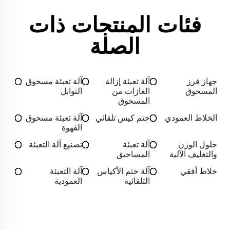
فئات المنتجات ذات
الصلة
جهاز فرز
آلة تعبئة إزالة
آلة تعبئة مسحوق
المسحوق
الغازات من
التوابل
المسحوق
الخلاط العمودي
ختم كيس تلقائي
آلة تعبئة مسحوق
القهوة
حلول الوزن
آلة تعبئة
تصنيع آلة التعبئة
والتغليف الآلية
المساحيق
خلاط أفقي
آلة ختم الأكياس
آلة التعبئة
التلقائية
العمودية