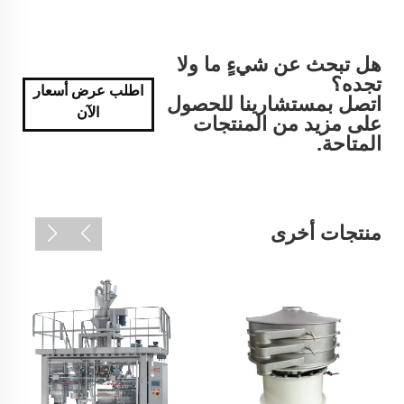
هل تبحث عن شيءٍ ما ولا
تجده؟
اطلب عرض أسعار
اتصل بمستشارينا للحصول
الآن
على مزيد من المنتجات
المتاحة.
منتجات أخرى