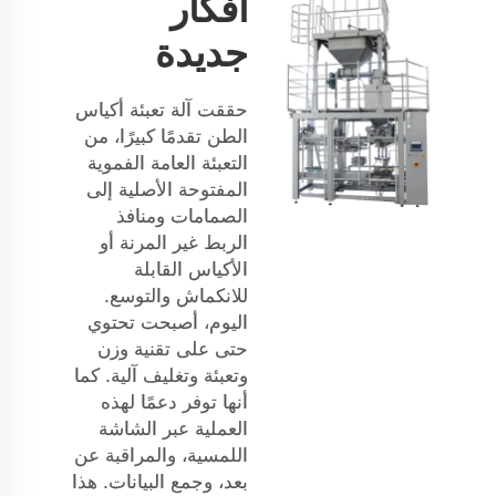
أفكار
جديدة
حققت آلة تعبئة أكياس
الطن تقدمًا كبيرًا، من
التعبئة العامة الفموية
المفتوحة الأصلية إلى
الصمامات ومنافذ
الربط غير المرنة أو
الأكياس القابلة
للانكماش والتوسع.
اليوم، أصبحت تحتوي
حتى على تقنية وزن
وتعبئة وتغليف آلية. كما
أنها توفر دعمًا لهذه
العملية عبر الشاشة
اللمسية، والمراقبة عن
بعد، وجمع البيانات. هذا