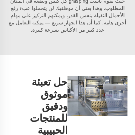
حيث يقوم باست grasping كل كيس ويضعه في المكان
المطلوب. وهذا يعني أن موظفيك لن يتحملوا عبء رفع
الأحمال الثقيلة بنفس القدر، ويمكنهم التركيز على مهام
أخرى هامة. كما أن هذا الجهاز سريع — يمكنه التعامل مع
عدد كبير من الأكياس بسرعة كبيرة.
حل تعبئة
موثوق
ودقيق
للمنتجات
الحبيبية