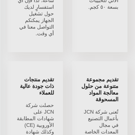
الآلي للحبيبات
ساعة؛ لذا فإن أي
بسعة ٥٠ كجم.
استفسارٍ لديك
حول تشغيل
الجهاز يمكنكم
التواصل معنا في
أي وقت.
تقديم مجموعة
تقديم منتجات
متنوعة من حلول
ذات جودة عالية
معالجة المواد
للعملاء
المسحوقة
حصلت شركة
تُعنى شركة JCN
JCN على
بأعمال التصنيع
شهادات المطابقة
في مجال
الأوروبية (CE)
المعدات الخاصة
وكذلك شهادة