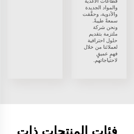
قطاعات الأغذية
والمواد الجديدة
والأدوية، وحقَّقت
سمعةً طيبةً.
ونحن شركة
ملتزمة بتقديم
حلول احترافية
لعملائنا من خلال
فهمٍ عميقٍ
لاحتياجاتهم.
فئات المنتجات ذات