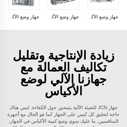
جهاز وضع الأكياس تلقائيًا ذو محطتين JCN-G2-2A-S
جهاز وضع الأكياس تلقائيًا ذو محطتين JCN-G2-2A-B
جهاز وضع الأكياس تلقائيًا بسرعة عالية JCN-G1-2G-2
زيادة الإنتاجية وتقليل
تكاليف العمالة مع
جهازنا الآلي لوضع
الأكياس
جهاز JCN للتعبئة الآلية يتمحور حول الكفاءة. ليس هناك
حاجة لتعليق كل كيس على الجهاز كما هو الحال مع أجهزة
المنافسين. ما عليك سوى وضع كمية الأكياس في الجهاز،