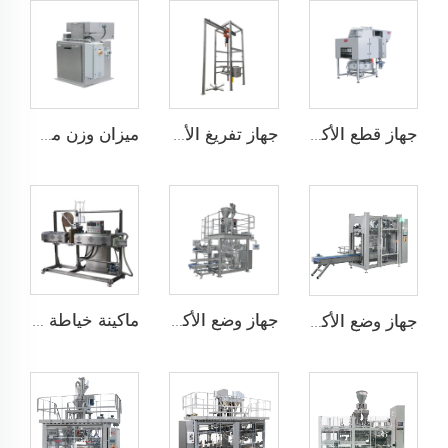
جهاز قطع الأكياس تلقائيًا
جهاز تفريغ الأكياس الضخمة
ميزان وزن من نوع الشبكة
جهاز وضع الأكياس تلقائيًا بسرعة عالية JCN-G1-2G-1
ماكينة خياطة التدفئة مع التغليف فوق الشريط
جهاز وضع الأكياس تلقائيًا JCN-G1-1A