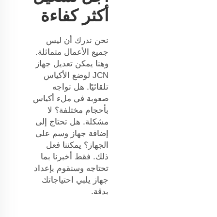
أكثر كفاءة
نحن ندرك أن ليس
جميع الأعمال متماثلة.
وهنا يمكن تعديل جهاز
JCN لوضع الأكياس
تلقائيًا. هل تواجه
صعوبة في ملء أكياس
بأحجام مختلفة؟ لا
مشكلة. هل تحتاج إلى
إضافة جهاز وسم على
الجهاز؟ يمكننا فعل
ذلك. فقط أخبرنا بما
تحتاجه وسنقوم بإعداد
جهاز يلبي احتياجاتك
بدقة.