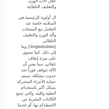
خلال آلات الوزن
والتغليف التلقائية
ال أولوية الرئيسية هي
السلامة خاصة عند
التعامل مع المنتجات
وآلة الوزن والتغليف
التلقائي
(Singledoublen) وما
إلى ذلك. كما تحتوي
على ميزة إيقاف
تلقائي، مما يعني أن
الآلة تتوقف فوراً عند
حدوث مشكلة. سيتم
حماية الأجزاء المتحركة
بشكل أكبر باستخدام
أغطية واقية، والتي تمنع
الكائنات البشرية من
الاصطدام بها. أو عندما