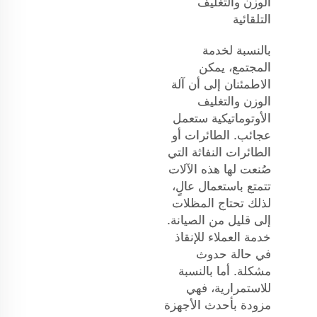
الوزن والتغليف
التلقائية
بالنسبة لخدمة
المجتمع، يمكن
الاطمئنان إلى أن آلة
الوزن والتغليف
الأوتوماتيكية ستعمل
عجائب. الطائرات أو
الطائرات النفاثة التي
صُنعت لها هذه الآلات
تتمتع باستعمال عالٍ،
لذلك تحتاج المظلات
إلى قليل من الصيانة.
خدمة العملاء للإنقاذ
في حالة حدوث
مشكلة. أما بالنسبة
للاستمرارية، فهي
مزودة بأحدث الأجهزة