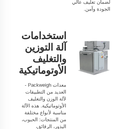
لضمان تغليف عالي
الجودة وآمن.
استخدامات
آلة التوزين
والتغليف
الأوتوماتيكية
معدات Packweigh -
العديد من التطبيقات
لآلة الوزن والتغليف
الأوتوماتيكية. هذه الآلة
مناسبة لأنواع مختلفة
من المنتجات: الحبوب،
البذور، الرقائق،