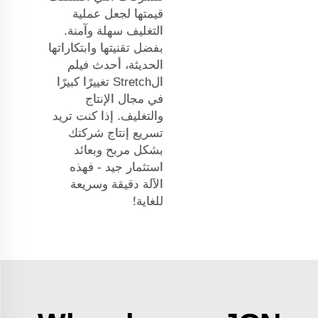
قيمتها لجعل عملية
التغليف سهلة وآمنة.
بفضل تقنيتها وابتكاراتها
الحديثة، أحدث فيلم
الStretch تغييرًا كبيرًا
في مجال الإنتاج
والتغليف. إذا كنت تريد
تسريع إنتاج شركتك
بشكل مربح وبعائد
استثمار جيد - فهذه
الآلة دقيقة وسريعة
للغاية!