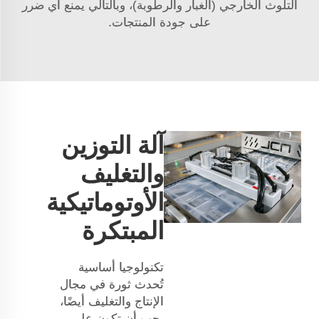
التلوث الخارجي (الغبار والرطوبة)، وبالتالي يمنع أي ضرر
على جودة المنتجات.
آلة التوزين
والتغليف
الأوتوماتيكية
المبتكرة
تكنولوجيا أساسية
تُحدث ثورة في مجال
الإنتاج والتغليف أيضًا،
يجب أن تكون على