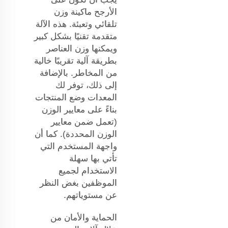
الأرجح ماكينة وزن
تلقائي وتعبئة. هذه الآلة
متقدمة تقنيًا بشكل كبير
ويمكنها وزن العناصر
بطريقة آلية تقريبًا خالية
من المخاطر. بالإضافة
إلى ذلك، توفر لك
المعدات وضع المنتجات
بناءً على معايير الوزن
(تعمل ضمن معايير
الوزن المحددة). كما أن
واجهة المستخدم التي
تأتي بها سهلة
الاستخدام لجميع
الموظفين بغض النظر
عن مستوياتهم.
الحماية والأمان من