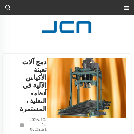
دمج آلات
تعبئة
الأكياس
الآلية في
أنظمة
التغليف
المستمرة
2025-10-
18
06:02:51