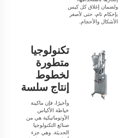
ولضمان إغلاق كل كيس
بإحكام تام، حتى لأصغر
الأشكال والأحجام.
تكنولوجيا
متطورة
لخطوط
إنتاج سلسة
وأخيرًا، فإن ماكينة
خياطة الأكياس
الأوتوماتيكية هي من
صنائع التكنولوجيا
الحديثة. وهي جزء