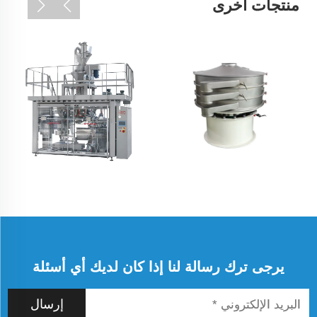
منتجات أخرى
يرجى ترك رسالة لنا إذا كان لديك أي أسئلة
إرسال