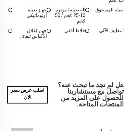
25 كجم
تعبئة المسحوق
آلة تعبئة البودرة
جهاز تعبئة
10-25 كجم / 50
أوتوماتيكي
كجم
التغليف الآلي
خلاط أفقي
جهاز إغلاق
الأكياس تلقائي
هل لم تجد ما تبحث عنه؟
تواصل مع مستشارينا
اطلب عرض سعر
للحصول على المزيد من
الآن
المنتجات المتاحة.