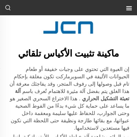
ماكينة تثبيت الأكياس تلقائي
إن العبوة التي تحتوي على وجبات خفيفة أو طعام
الحيوانات الأليفة في السوبرماركت تكون مغلقة بإحكام
تام قبل وصولها إلى رفوف المتجر، وقد يفاجئك معرفة أن
هذا الغلق يتم بفضل آلة مثيرة للاهتمام تُعرف باسم
آلة
تعبئة التشكيل الحراري
. هذا الاختراع السحري الصغير هو
ما يساعد على حماية كل شيء بدءًا من الفوط الصحية
وحتى الجوارب، للحفاظ عليها سليمة ومعقمة داخل
عبواتها، مع بقائها طازجة ونظيفة حتى اللحظة التي نكون
فيها مستعدين لاستخدامها.
من الرائع مشاهدة آلة خياطة الأكياس الأوتوماتيكية. إنها