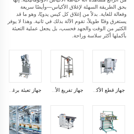
بحق الطريقة السهلة لإغلاق الأكياس—وأيضًا سريعة
وفعالة للغاية. بدلاً من إغلاق كل كيس يدويًا، وهو ما قد
يستغرق وقتًا طويلاً، تقوم الآلة بذلك في ثانية. وهذا لا يوفر
الكثير من الوقت والجهد فحسب، بل يجعل عملية التعبئة
بأكملها أكثر سلاسة وراحة.
جهاز قطع الأكياس تلقائيًا
جهاز تفريغ الأكياس الضخمة
جهاز تعبئة برغي مزدوج أفقي