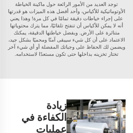
توجد العديد من الأمور الرائعة حول ماكينة الخياطة
الأوتوماتيكية للأكياس، وأحد أفضل هذه الميزات هو قدرتها
على إجراء خياطات دقيقة تمامًا في كل مرة! وهذا يعني
أنه لا يمكن للأكياس أن تنفتح تلقائيًا، مما يترك محتوياتها
متناثرة على الأرض. وبفضل خياطتها الدقيقة، يمكنك
الاعتماد على أن كل شيء سيبقى آمنًا ومحميًا بشكل جيد،
ويضمن لك الحفاظ على وجباتك المفضلة أو أي شيء آخر
تختار تخزينه بداخلها حتى تكون مستعدًا لاستخدامه.
زيادة
الكفاءة في
عمليات