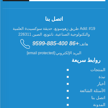
اتصل بنا
Add: #19 طريق زهوسونغ، حديقة سوكسيتง العلمية
والتكنولوجية الصناعية، نانتونغ، الصين 226311
+86 400-885-9599
هاتف:
البريد الإلكتروني:
[email protected]
روابط سريعة
المنتجات
نبذة
أخبار
الأسئلة الشائعة
اتصل بنا
المدونة