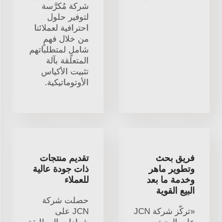
شركة مُكرَّسة
لتوفير حلول
احترافية لعملائنا
من خلال فهمٍ
شاملٍ لمتطلباتهم
المتعلقة بآلة
تثبيت الأكياس
الأوتوماتيكية.
فريق بحث
تقديم منتجات
وتطوير ماهر
ذات جودة عالية
وخدمة ما بعد
للعملاء
البيع القوية
حصلت شركة
«تركّز شركة JCN
JCN على